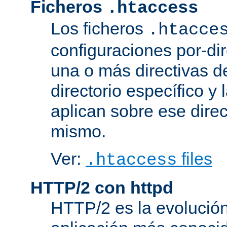
Ficheros
.htaccess
Los ficheros
.htacce
configuraciones por-dir
una o más directivas d
directorio específico y 
aplican sobre ese direc
mismo.
Ver:
files
.htaccess
HTTP/2 con httpd
HTTP/2 es la evolución