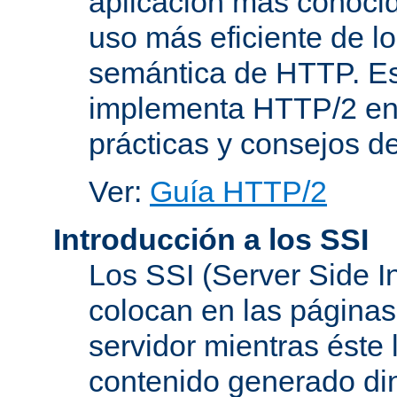
aplicación más conoci
uso más eficiente de lo
semántica de HTTP. Es
implementa HTTP/2 en
prácticas y consejos d
Ver:
Guía HTTP/2
Introducción a los SSI
Los SSI (Server Side I
colocan en las página
servidor mientras éste 
contenido generado d