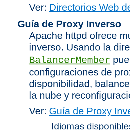
Ver:
Directorios Web d
Guía de Proxy Inverso
Apache httpd ofrece m
inverso. Usando la dir
pued
BalancerMember
configuraciones de pro
disponibilidad, balanc
la nube y reconfiguraci
Ver:
Guía de Proxy Inv
Idiomas disponibl