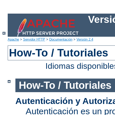
Versi
Apache
>
Servidor HTTP
>
Documentación
>
Versión 2.4
How-To / Tutoriales
Idiomas disponibl
How-To / Tutoriales
Autenticación y Autoriz
Autenticación es un pro