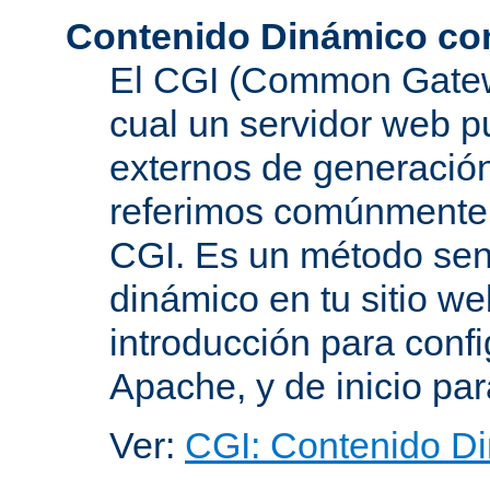
Contenido Dinámico co
El CGI (Common Gatewa
cual un servidor web p
externos de generación
referimos comúnmente
CGI. Es un método senc
dinámico en tu sitio w
introducción para conf
Apache, y de inicio pa
Ver:
CGI: Contenido D