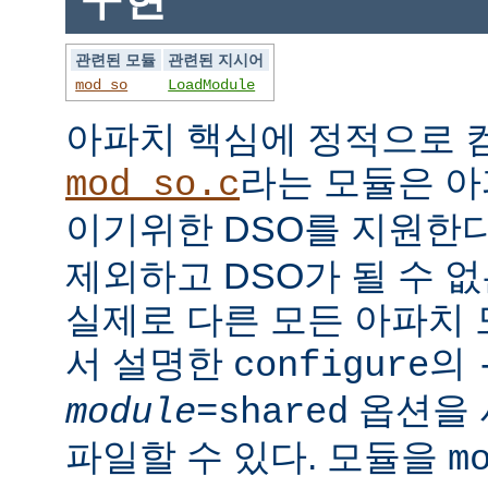
관련된 모듈
관련된 지시어
mod_so
LoadModule
아파치 핵심에 정적으로
라는 모듈은 아
mod_so.c
이기위한 DSO를 지원한다
제외하고 DSO가 될 수 
실제로 다른 모든 아파치
서 설명한
의
configure
옵션을 
module
=shared
파일할 수 있다. 모듈을
m