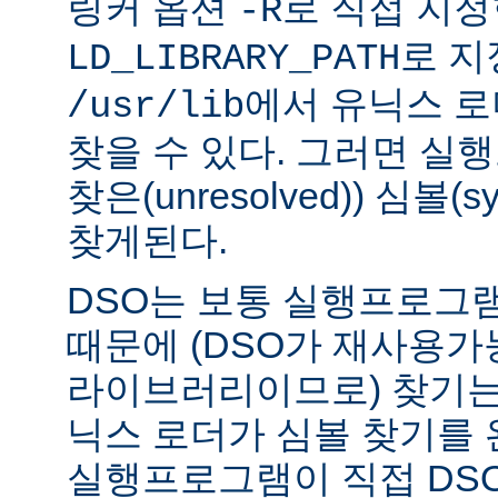
링커 옵션
로 직접 지정
-R
로 지
LD_LIBRARY_PATH
에서 유닉스 
/usr/lib
찾을 수 있다. 그러면 실
찾은(unresolved)) 심볼(
찾게된다.
DSO는 보통 실행프로그
때문에 (DSO가 재사용가
라이브러리이므로) 찾기는
닉스 로더가 심볼 찾기를
실행프로그램이 직접 DS