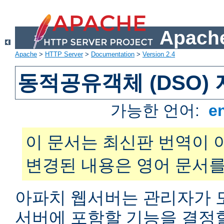
Apache
Apache
>
HTTP Server
>
Documentation
>
Version 2.4
동적공유객체 (DSO)
가능한 언어:
e
이 문서는 최신판 번역이 
변경된 내용은 영어 문서를
아파치 웹서버는 관리자가 
서버에 포함할 기능을 결정