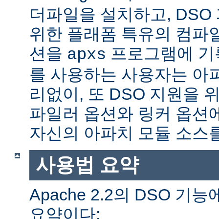
더파일을 설치하고, DSO
위한 플래폼 특유의 컴파
션을
프로그램에 기
apxs
를 사용하는 사용자는 아
리없이, 또 DSO 지원을 
파일러 옵션와 링커 옵션
자신의 아파치 모듈 소스를
사용법 요약
Apache 2.2의 DSO 
요약이다: