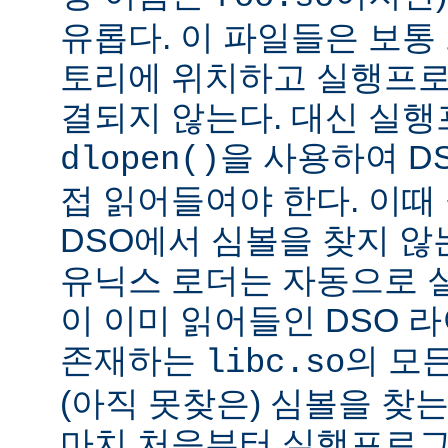
유롭다. 이 파일들은 보통
토리에 위치하고 실행프로
결되지 않는다. 대신 실
을 사용하여 D
dlopen()
접 읽어들여야 한다. 이
DSO에서 심볼을 찾지 않
유닉스 로더는 자동으로 
이 이미 읽어들인 DSO 
존재하는
의 모든
libc.so
(아직 못찾은) 심볼을 찾는
마치 처음부터 실행프로그