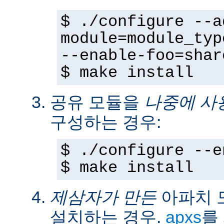
$ ./configure --a
module=module_typ
--enable-foo=shar
$ make install
공유 모듈을
나중에 사
구성하는 경우:
$ ./configure --e
$ make install
제삼자가 만든
아파치 
설치하는 경우.
apxs
를