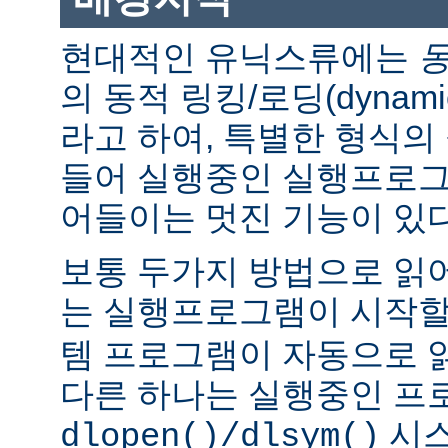
현대적인 유닉스류에는
의 동적 링킹/로딩(dynamic l
라고 하여, 특별한 형식의
들어 실행중인 실행프로그
어들이는 멋진 기능이 있다
보통 두가지 방법으로 읽어
는 실행프로그램이 시작
템 프로그램이 자동으로 
다른 하나는 실행중인 프
시스
dlopen()/dlsym()