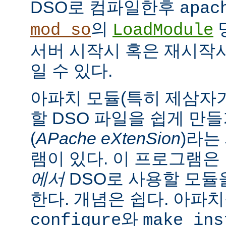
DSO로 컴파일한후
apac
의
mod_so
LoadModule
서버 시작시 혹은 재시작
일 수 있다.
아파치 모듈(특히 제삼자가
할 DSO 파일을 쉽게 만
(
APache eXtenSion
)라는
램이 있다. 이 프로그램은
에서
DSO로 사용할 모듈
한다. 개념은 쉽다. 아파
와
configure
make ins