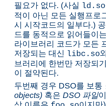
필요가 없다. (사실
ld.so
적이 아닌 모든 실행프로
시 시작코드의 일부다.) 
드를 동적으로 읽어들이는
라이브러리 코드가 모든 
저장되는 대신
libc.so
브러리에 한번만 저장되기
이 절약된다.
두번째 경우 DSO를 보통
objects)
혹은
DSO 파일
이
상 이름은
이지만)
foo.so