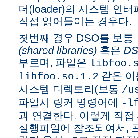
더(loader)의 시스템 
직접 읽어들이는 경우다.
첫번째 경우 DSO를 보통
(shared libraries)
혹은
D
부르며, 파일은
libfoo.
같은 이
libfoo.so.1.2
시스템 디렉토리(보통
/u
파일시 링커 명령어에
-l
과 연결한다. 이렇게 직
실행파일에 참조되여서, 