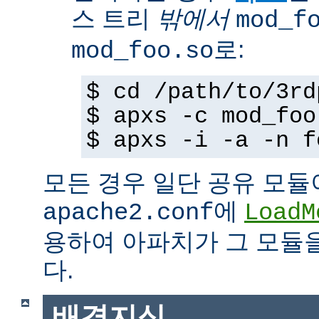
스 트리
밖에서
mod_f
로:
mod_foo.so
$ cd /path/to/3rd
$ apxs -c mod_foo
$ apxs -i -a -n f
모든 경우 일단 공유 모듈
에
apache2.conf
LoadM
용하여 아파치가 그 모듈
다.
배경지식