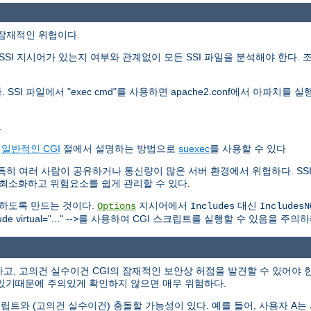
가지 잠재적인 위험이다.
SI 지시어가 있는지 여부와 관계없이 모든 SSI 파일을 분석해야 한다. 
 SSI 파일에서 "exec cmd"를 사용하면 apache2.conf에서 아파치
.
는
일반적인 CGI
절에서 설명하는 방법으로
suexec
를 사용할 수 있다
하다. 특히 여러 사람이 공유하거나 통신량이 많은 서버 환경에서 위험하다. 
를 최소화하고 위험요소를 쉽게 관리할 수 있다.
못하도록 만드는 것이다.
지시어에서
대신
Options
Includes
IncludesN
 virtual="..." -->를 사용하여 CGI 스크립트를 실행할 수 있음을 주의하
고, 고의건 실수이건 CGI의 잠재적인 보안상 허점을 발견할 수 있어야 한
있기때문에 주의있게 확인하지 않으면 매우 위험하다.
트와 (고의건 실수이건) 충돌할 가능성이 있다. 예를 들어, 사용자 A는 