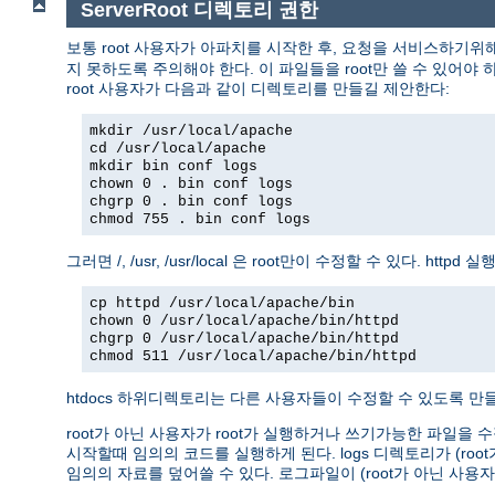
ServerRoot 디렉토리 권한
보통 root 사용자가 아파치를 시작한 후, 요청을 서비스하기위
지 못하도록 주의해야 한다. 이 파일들을 root만 쓸 수 있어야 하고
root 사용자가 다음과 같이 디렉토리를 만들길 제안한다:
mkdir /usr/local/apache
cd /usr/local/apache
mkdir bin conf logs
chown 0 . bin conf logs
chgrp 0 . bin conf logs
chmod 755 . bin conf logs
그러면 /, /usr, /usr/local 은 root만이 수정할 수 있다. 
cp httpd /usr/local/apache/bin
chown 0 /usr/local/apache/bin/httpd
chgrp 0 /usr/local/apache/bin/httpd
chmod 511 /usr/local/apache/bin/httpd
htdocs 하위디렉토리는 다른 사용자들이 수정할 수 있도록 만들 
root가 아닌 사용자가 root가 실행하거나 쓰기가능한 파일을 수
시작할때 임의의 코드를 실행하게 된다. logs 디렉토리가 (r
임의의 자료를 덮어쓸 수 있다. 로그파일이 (root가 아닌 사