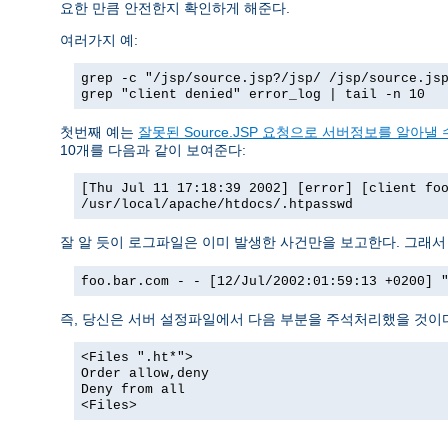
요한 만큼 안전한지 확인하게 해준다.
여러가지 예:
grep -c "/jsp/source.jsp?/jsp/ /jsp/source.js
grep "client denied" error_log | tail -n 10
첫번째 예는
잘못된 Source.JSP 요청으로 서버정보를 알아낼 수
10개를 다음과 같이 보여준다:
[Thu Jul 11 17:18:39 2002] [error] [client fo
/usr/local/apache/htdocs/.htpasswd
잘 알 듯이 로그파일은 이미 발생한 사건만을 보고한다. 그래
foo.bar.com - - [12/Jul/2002:01:59:13 +0200] 
즉, 당신은 서버 설정파일에서 다음 부분을 주석처리했을 것이
<Files ".ht*">
Order allow,deny
Deny from all
<Files>