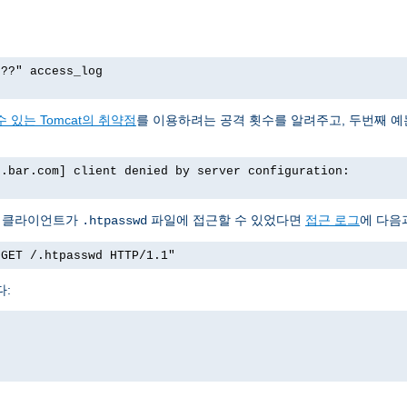
p??" access_log
 있는 Tomcat의 취약점
를 이용하려는 공격 횟수를 알려주고, 두번째 
o.bar.com] client denied by server configuration:
서 클라이언트가
파일에 접근할 수 있었다면
접근 로그
에 다음
.htpasswd
"GET /.htpasswd HTTP/1.1"
다: