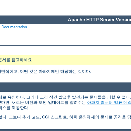
Apache HTTP Server Version
s Documentation
문서를 참고하세요.
일반적이고, 어떤 것은 아파치에만 해당하는 것이다.
체로 유명하다. 그러나 크건 작건 발표후 발견되는 문제들을 피할 수 없
했다면, 새로운 버전과 보안 업데이트를 알려주는
아파치 웹서버 발표 메
비스를 제공한다.
. 그보다 추가 코드, CGI 스크립트, 하위 운영체제의 문제로 공격을 