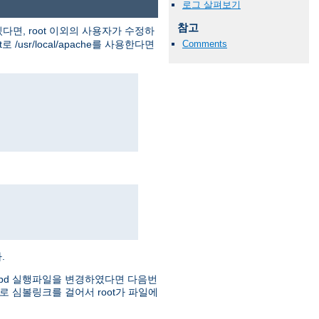
로그 살펴보기
참고
다면, root 이외의 사용자가 수정하
usr/local/apache를 사용한다면
Comments
.
httpd 실행파일을 변경하였다면 다음번
로 심볼링크를 걸어서 root가 파일에