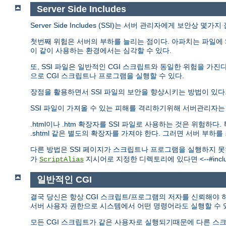
Server Side Includes
Server Side Includes (SSI)는 서버 관리자에게 보안상 몇
첫번째 위험은 서버의 부하를 늘리는 점이다. 아파치는 파일에 S
이 같이 사용하는 환경에서는 심각할 수 있다.
또, SSI 파일은 일반적인 CGI 스크립트와 동일한 위험을 가진다.
으로 CGI 스크립트나 프로그램을 실행할 수 있다.
장점을 활용하면서 SSI 파일의 보안을 향상시키는 방법이 있다
SSI 파일이 가져올 수 있는 피해를 격리하기위해 서버관리자
.html이나 .htm 확장자를 SSI 파일로 사용하는 것은 위험
.shtml 같은 별도의 확장자를 가져야 한다. 그러면 서버 부하
다른 방법은 SSI 페이지가 스크립트나 프로그램을 실행하지 
가
지시어로 지정한 디렉토리에 있다면 <--#include
ScriptAlias
일반적인 CGI
결국 당신은 항상 CGI 스크립트/프로그램의 저자를 신뢰해야 하
서버 사용자 권한으로 시스템에서 어떤 명령어라도 실행할 수 
모든 CGI 스크립트가 같은 사용자로 실행되기때문에 다른 스크립