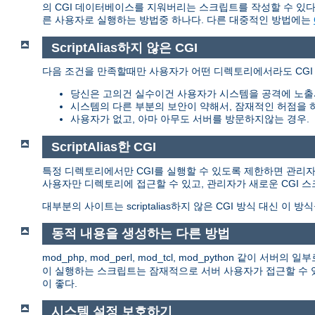
의 CGI 데이터베이스를 지워버리는 스크립트를 작성할 수 있다.
른 사용자로 실행하는 방법중 하나다. 다른 대중적인 방법에는
ScriptAlias하지 않은 CGI
다음 조건을 만족할때만 사용자가 어떤 디렉토리에서라도 CGI
당신은 고의건 실수이건 사용자가 시스템을 공격에 노출
시스템의 다른 부분의 보안이 약해서, 잠재적인 허점을 
사용자가 없고, 아마 아무도 서버를 방문하지않는 경우.
ScriptAlias한 CGI
특정 디렉토리에서만 CGI를 실행할 수 있도록 제한하면 관리자는 이
사용자만 디렉토리에 접근할 수 있고, 관리자가 새로운 CGI 
대부분의 사이트는 scriptalias하지 않은 CGI 방식 대신 이 방
동적 내용을 생성하는 다른 방법
mod_php, mod_perl, mod_tcl, mod_python 같이
이 실행하는 스크립트는 잠재적으로 서버 사용자가 접근할 수 있
이 좋다.
시스템 설정 보호하기