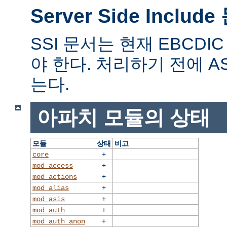
Server Side Includ
SSI 문서는 현재 EBCD
야 한다. 처리하기 전에 A
는다.
아파치 모듈의 상태
모듈
상태
비고
+
core
+
mod_access
+
mod_actions
+
mod_alias
+
mod_asis
+
mod_auth
+
mod_auth_anon