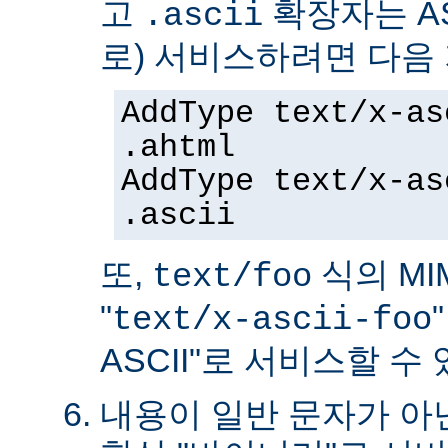
고
확장자는 AS
.ascii
로) 서비스하려면 다음
AddType text/x-as
.ahtml
AddType text/x-as
.ascii
또,
식의 MIM
text/foo
"
text/x-ascii-foo
ASCII"로 서비스할 수 
내용이 일반 문자가 아