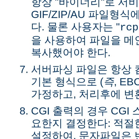
항상 "바이너리"로 서
GIF/ZIP/AU 파일형
다. 물론 사용자는 "
rcp
을 사용하여 파일을 
복사했어야 한다.
서버파싱 파일은 항상
기본 형식으로 (
즉
, E
가정하고, 처리후에 변
CGI 출력의 경우 CG
요한지 결정한다: 적절한 C
설정하여, 문자파일은 변