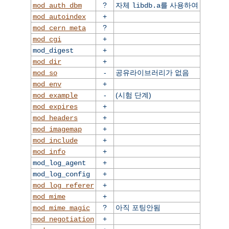
?
자체
를 사용하여
mod_auth_dbm
libdb.a
+
mod_autoindex
?
mod_cern_meta
+
mod_cgi
+
mod_digest
+
mod_dir
-
공유라이브러리가 없음
mod_so
+
mod_env
-
(시험 단계)
mod_example
+
mod_expires
+
mod_headers
+
mod_imagemap
+
mod_include
+
mod_info
+
mod_log_agent
+
mod_log_config
+
mod_log_referer
+
mod_mime
?
아직 포팅안됨
mod_mime_magic
+
mod_negotiation