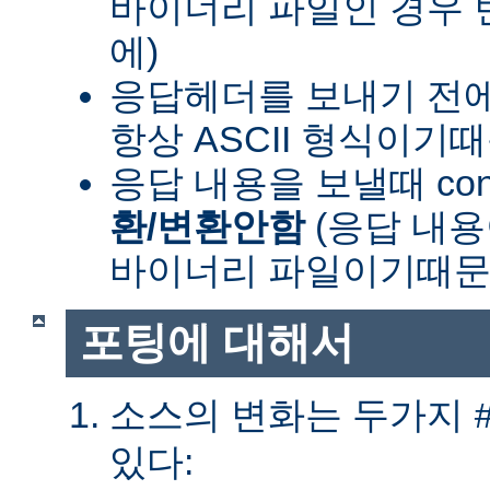
바이너리 파일인 경우
에)
응답헤더를 보내기 전
항상 ASCII 형식이기
응답 내용을 보낼때 cont
환/변환안함
(응답 내
바이너리 파일이기때문
포팅에 대해서
소스의 변화는 두가지
있다: