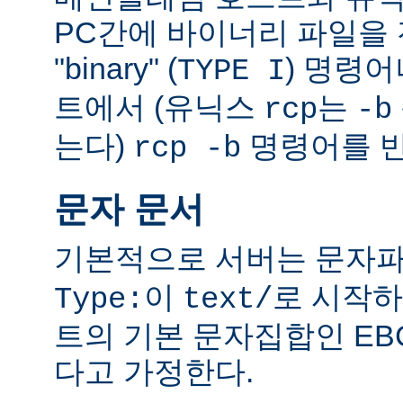
PC간에 바이너리 파일을 전
"binary" (
) 명령
TYPE I
트에서 (유닉스
는
rcp
-b
는다)
명령어를 반
rcp -b
문자 문서
기본적으로 서버는 문자파
이
로 시작하
Type:
text/
트의 기본 문자집합인 EB
다고 가정한다.