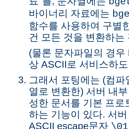
료"를, 문자열에는
bge
바이너리 자료에는
bg
함수를 사용하여 구별한
건 모든 것을 변환하는 
(물론 문자파일의 경우 
상 ASCII로 서비스하
그래서 포팅에는 (컴파일
열로 변환한) 서버 내
성한 문서를 기본 프로
하는 기능이 있다. 서
ASCII escape문자
\01