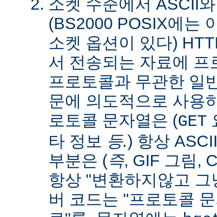
소켓 수준에서 ASCII와
(BS2000 POSIX에
소켓 옵션이 있다) HT
서 전송되는 자료에 
프로토콜과 무관한 일
문에 의도적으로 사용
로토콜 문자열은 (
요
GET
타 정보
등.
) 항상 ASC
부분은 (
즉
, GIF 그림,
항상 "변환하지않고 그냥
버 코드는 "프로토콜 문