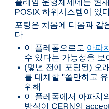
플레임 운영체제에는 현재
POSIX 하위시스템이 있다
포팅은 처음에 다음과 같
다
이 플레폼으로도
아파치
수 있다는 가능성을 
(몇년 전에 포팅된) 오
를 대체할 "쓸만하고 
위해
이 플레폼에서 아파치의 p
방식이 CERN의 accept-