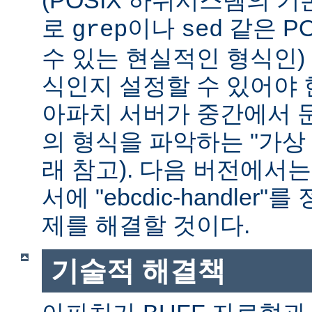
(POSIX 하위시스템의 기
로
이나
같은 P
grep
sed
수 있는 현실적인 형식인) 
식인지 설정할 수 있어야 
아파치 서버가 중간에서 
의 형식을 파악하는 "가상 
래 참고). 다음 버전에서
서에 "ebcdic-handle
제를 해결할 것이다.
기술적 해결책