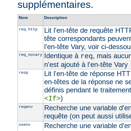
supplémentaires.
Nom
Description
Lit l'en-tête de requête HTT
,
req
http
tête correspondants peuvent
l'en-tête Vary, voir ci-desso
Identique à
, mais aucu
req_novary
req
n'est ajouté à l'en-tête Vary
Lit l'en-tête de réponse HTT
resp
en-têtes de la réponse ne s
définis pendant le traitement
)
<If>
Recherche une variable d'e
reqenv
requête (on peut aussi utilis
Recherche une variable d'e
osenv