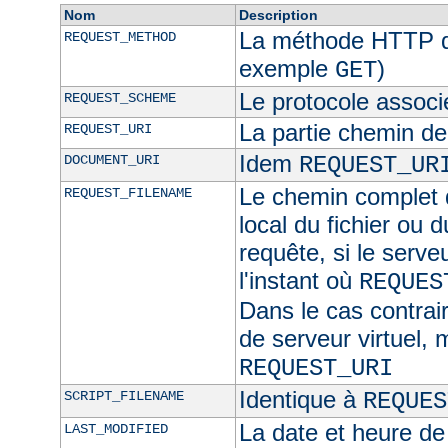
Nom
Description
La méthode HTTP de
REQUEST_METHOD
exemple
)
GET
Le protocole associ
REQUEST_SCHEME
La partie chemin de
REQUEST_URI
Idem
DOCUMENT_URI
REQUEST_UR
Le chemin complet d
REQUEST_FILENAME
local du fichier ou 
requête, si le serve
l'instant où
REQUES
Dans le cas contra
de serveur virtuel,
REQUEST_URI
Identique à
SCRIPT_FILENAME
REQUES
La date et heure de
LAST_MODIFIED