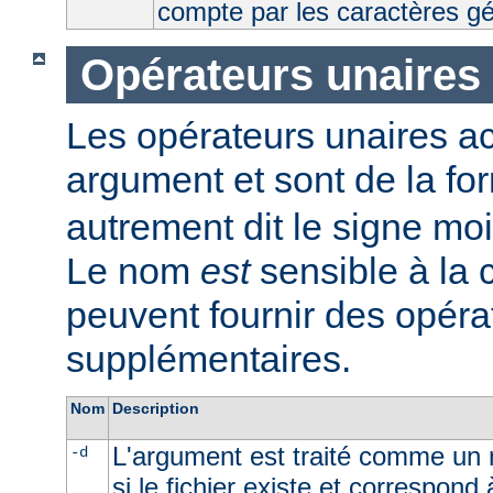
compte par les caractères g
Opérateurs unaires
Les opérateurs unaires a
argument et sont de la fo
autrement dit le signe moi
Le nom
est
sensible à la
peuvent fournir des opéra
supplémentaires.
Nom
Description
L'argument est traité comme un n
-d
si le fichier existe et correspond 