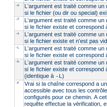
L'argument est traité comme un n
-e
si le fichier (ou dir ou special) ex
L'argument est traité comme un n
-f
si le fichier existe et correspond 
L'argument est traité comme un n
-s
si le fichier existe et n'est pas vi
L'argument est traité comme un n
-L
si le fichier existe et correspond
L'argument est traité comme un n
-h
si le fichier existe et correspond
(identique à
)
-L
Vrai si la chaîne correspond a un 
-F
accessible avec tous les contrôl
configurés pour ce chemin. A cet
requête effectue la vérification, e