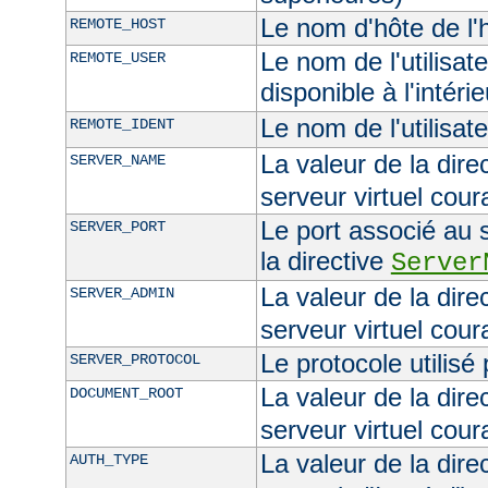
Le nom d'hôte de l'h
REMOTE_HOST
Le nom de l'utilisate
REMOTE_USER
disponible à l'intéri
Le nom de l'utilisat
REMOTE_IDENT
La valeur de la dire
SERVER_NAME
serveur virtuel cour
Le port associé au s
SERVER_PORT
la directive
Server
La valeur de la dire
SERVER_ADMIN
serveur virtuel cour
Le protocole utilisé
SERVER_PROTOCOL
La valeur de la dire
DOCUMENT_ROOT
serveur virtuel cour
La valeur de la dire
AUTH_TYPE