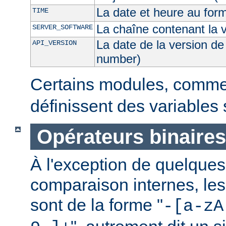
La date et heure au for
TIME
La chaîne contenant la 
SERVER_SOFTWARE
La date de la version de
API_VERSION
number)
Certains modules, comm
définissent des variables
Opérateurs binaires
À l'exception de quelques
comparaison internes, les
sont de la forme "
-[a-zA