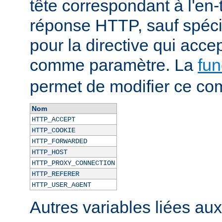
tête correspondant à l'en-
réponse HTTP, sauf spécif
pour la directive qui acce
comme paramètre. La
fun
permet de modifier ce co
Nom
HTTP_ACCEPT
HTTP_COOKIE
HTTP_FORWARDED
HTTP_HOST
HTTP_PROXY_CONNECTION
HTTP_REFERER
HTTP_USER_AGENT
Autres variables liées au