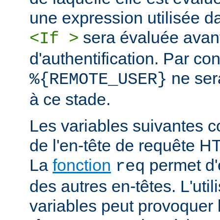
une expression utilisée d
sera évaluée avan
<If >
d'authentification. Par co
ne ser
%{REMOTE_USER}
à ce stade.
Les variables suivantes c
de l'en-tête de requête 
La
fonction
permet d'e
req
des autres en-têtes. L'util
variables peut provoquer 