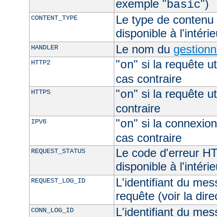
exemple "
")
basic
Le type de contenu 
CONTENT_TYPE
disponible à l'intéri
Le nom du
gestionn
HANDLER
"
" si la requête ut
HTTP2
on
cas contraire
"
" si la requête ut
HTTPS
on
contraire
"
" si la connexion
IPV6
on
cas contraire
Le code d'erreur H
REQUEST_STATUS
disponible à l'intéri
L'identifiant du mes
REQUEST_LOG_ID
requête (voir la dir
L'identifiant du mes
CONN_LOG_ID