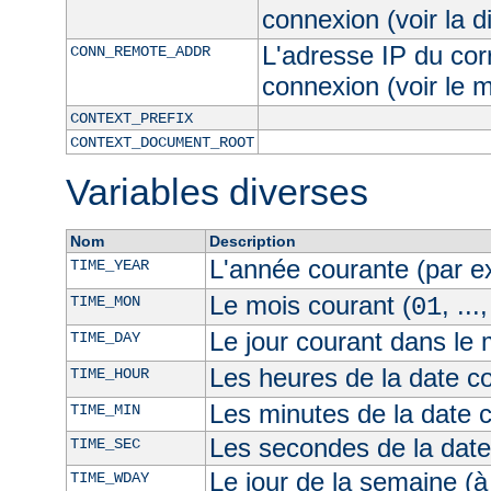
connexion (voir la d
L'adresse IP du cor
CONN_REMOTE_ADDR
connexion (voir le
CONTEXT_PREFIX
CONTEXT_DOCUMENT_ROOT
Variables diverses
Nom
Description
L'année courante (par 
TIME_YEAR
Le mois courant (
, ...
TIME_MON
01
Le jour courant dans le 
TIME_DAY
Les heures de la date co
TIME_HOUR
Les minutes de la date 
TIME_MIN
Les secondes de la date
TIME_SEC
Le jour de la semaine (à
TIME_WDAY