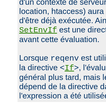
d'un contexte de serveur 
location, htaccess) aur
d'être déjà exécutée. Ain
est une direc
SetEnvIf
avant cette évaluation.
Lorsque
est uti
reqenv
la directive <
>, l'éval
If
général plus tard, mais
dépend de la directive d
l'expression a été utilisé