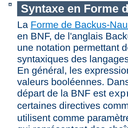
Syntaxe en Forme 
La
Forme de Backus-Nau
en BNF, de l'anglais Bac
une notation permettant d
syntaxiques des langage
En général, les expressio
valeurs booléennes. Dans 
départ de la BNF est
exp
certaines directives com
utilisent comme paramètr