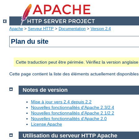
Apache
>
Serveur HTTP
>
Documentation
>
Version 2.4
Plan du site
Cette traduction peut être périmée. Vérifiez la version anglai
Cette page contient la liste des éléments actuellement disponibles
Notes de version
Mise à jour vers 2.4 depuis 2.2
Nouvelles fonctionnalités d'Apache 2.3/2.4
Nouvelles fonctionnalités d'Apache 2.1/2.2
Nouvelles fonctionnalités d'Apache 2.0
License Apache
Utilisation du serveur HTTP Apache