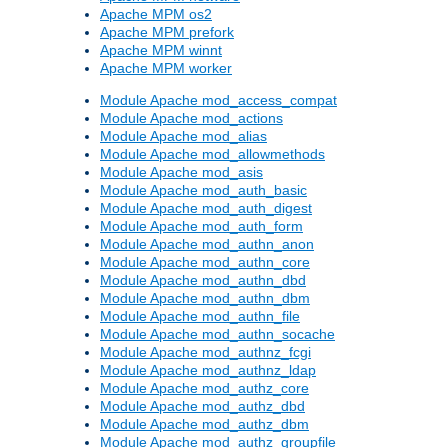
Apache MPM os2
Apache MPM prefork
Apache MPM winnt
Apache MPM worker
Module Apache mod_access_compat
Module Apache mod_actions
Module Apache mod_alias
Module Apache mod_allowmethods
Module Apache mod_asis
Module Apache mod_auth_basic
Module Apache mod_auth_digest
Module Apache mod_auth_form
Module Apache mod_authn_anon
Module Apache mod_authn_core
Module Apache mod_authn_dbd
Module Apache mod_authn_dbm
Module Apache mod_authn_file
Module Apache mod_authn_socache
Module Apache mod_authnz_fcgi
Module Apache mod_authnz_ldap
Module Apache mod_authz_core
Module Apache mod_authz_dbd
Module Apache mod_authz_dbm
Module Apache mod_authz_groupfile