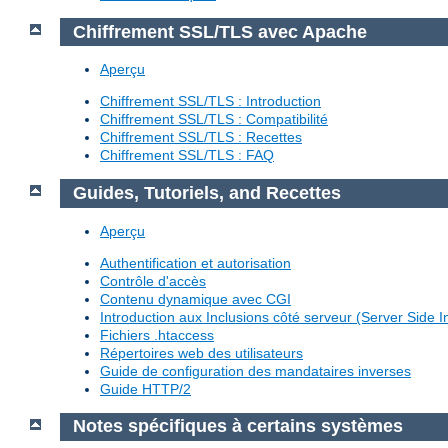
Chiffrement SSL/TLS avec Apache
Aperçu
Chiffrement SSL/TLS : Introduction
Chiffrement SSL/TLS : Compatibilité
Chiffrement SSL/TLS : Recettes
Chiffrement SSL/TLS : FAQ
Guides, Tutoriels, and Recettes
Aperçu
Authentification et autorisation
Contrôle d'accès
Contenu dynamique avec CGI
Introduction aux Inclusions côté serveur (Server Side I
Fichiers .htaccess
Répertoires web des utilisateurs
Guide de configuration des mandataires inverses
Guide HTTP/2
Notes spécifiques à certains systèmes