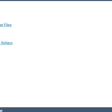
et Files
fichiers
he