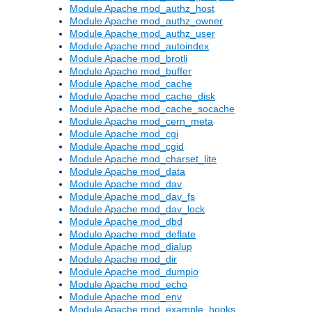
Module Apache mod_authz_host
Module Apache mod_authz_owner
Module Apache mod_authz_user
Module Apache mod_autoindex
Module Apache mod_brotli
Module Apache mod_buffer
Module Apache mod_cache
Module Apache mod_cache_disk
Module Apache mod_cache_socache
Module Apache mod_cern_meta
Module Apache mod_cgi
Module Apache mod_cgid
Module Apache mod_charset_lite
Module Apache mod_data
Module Apache mod_dav
Module Apache mod_dav_fs
Module Apache mod_dav_lock
Module Apache mod_dbd
Module Apache mod_deflate
Module Apache mod_dialup
Module Apache mod_dir
Module Apache mod_dumpio
Module Apache mod_echo
Module Apache mod_env
Module Apache mod_example_hooks