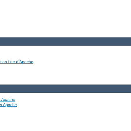
tion fine d'Apache
es Apache
ves Apache