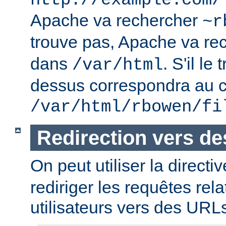
http://example.com/
Apache va rechercher
~r
trouve pas, Apache va re
dans
. S'il le
/var/html
dessus correspondra au c
/var/html/rbowen/fi
Redirection vers d
On peut utiliser la directi
rediriger les requêtes rel
utilisateurs vers des URL