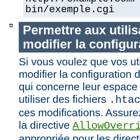
bin/exemple.cgi
Permettre aux utili
modifier la configur
Si vous voulez que vos uti
modifier la configuration 
qui concerne leur espace 
utiliser des fichiers
.hta
ces modifications. Assurez
la directive
AllowOverr
appropriée pour les direc