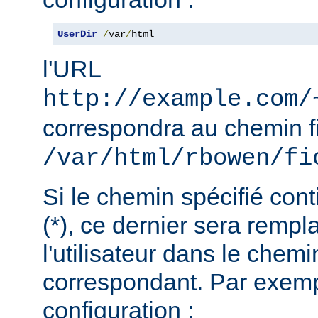
UserDir
/
var
/
html
l'URL
http://example.com/
correspondra au chemin f
/var/html/rbowen/fi
Si le chemin spécifié cont
(*), ce dernier sera remp
l'utilisateur dans le chemi
correspondant. Par exemp
configuration :