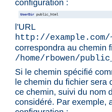
configuration :
UserDir
 public_html
l'URL
http://example.com/
correspondra au chemin f
/home/rbowen/public
Si le chemin spécifié co
le chemin du fichier sera c
ce chemin, suivi du nom de
considéré. Par exemple, 
configuration :