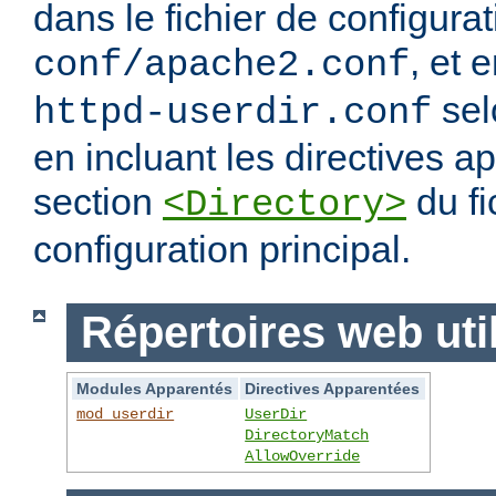
dans le fichier de configura
, et 
conf/apache2.conf
sel
httpd-userdir.conf
en incluant les directives 
section
du fi
<Directory>
configuration principal.
Répertoires web uti
Modules Apparentés
Directives Apparentées
mod_userdir
UserDir
DirectoryMatch
AllowOverride