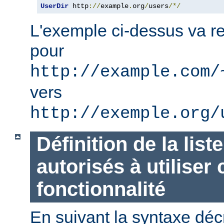
UserDir
 http
://
example
.
org
/
users
/*/
L'exemple ci-dessus va re
pour
http://example.com/
vers
http://exemple.org/
Définition de la list
autorisés à utiliser 
fonctionnalité
En suivant la syntaxe décr