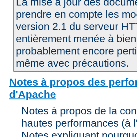
La mise à jour des docum
prendre en compte les mod
version 2.1 du serveur H
entièrement menée à bien.
probablement encore pertin
même avec précautions.
Notes à propos des perfo
d'Apache
Notes à propos de la con
hautes performances (à l'
Notes expliquant pourquo