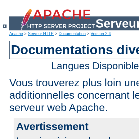
Serveu
Apache
>
Serveur HTTP
>
Documentation
>
Version 2.4
Documentations div
Langues Disponibl
Vous trouverez plus loin un
additionnelles concernant 
serveur web Apache.
Avertissement