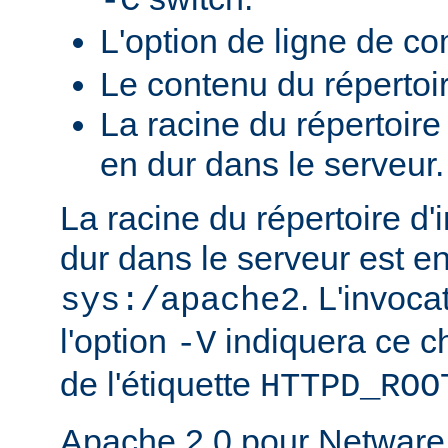
-C
L'option de ligne de 
Le contenu du répertoi
La racine du répertoire
en dur dans le serveur.
La racine du répertoire d'
dur dans le serveur est e
. L'invoc
sys:/apache2
l'option
indiquera ce 
-V
de l'étiquette
HTTPD_ROO
Apache 2.0 pour Netware