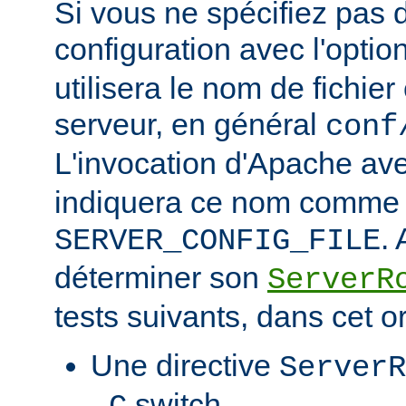
Si vous ne spécifiez pas 
configuration avec l'optio
utilisera le nom de fichie
serveur, en général
conf
L'invocation d'Apache ave
indiquera ce nom comme v
.
SERVER_CONFIG_FILE
déterminer son
ServerR
tests suivants, dans cet o
Une directive
ServerR
switch.