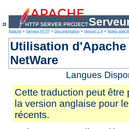
Serveu
Apache
>
Serveur HTTP
>
Documentation
>
Version 2.4
>
Notes spécif
Utilisation d'Apache
NetWare
Langues Dispo
Cette traduction peut être 
la version anglaise pour 
récents.