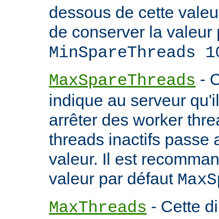
dessous de cette valeu
de conserver la valeur 
MinSpareThreads 1
- C
MaxSpareThreads
indique au serveur qu'
arrêter des worker thr
threads inactifs passe
valeur. Il est recomma
valeur par défaut
MaxS
- Cette d
MaxThreads