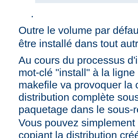
.
Outre le volume par défa
être installé dans tout au
Au cours du processus d'in
mot-clé "install" à la li
makefile va provoquer la 
distribution complète sou
paquetage dans le sous-r
Vous pouvez simplement i
copiant la distribution c