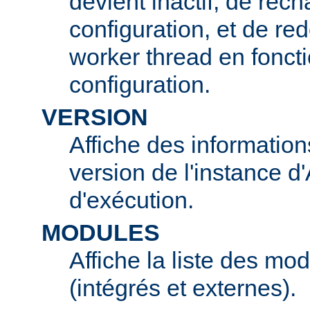
devient inactif, de rech
configuration, et de r
worker thread en foncti
configuration.
VERSION
Affiche des information
version de l'instance 
d'exécution.
MODULES
Affiche la liste des mo
(intégrés et externes).