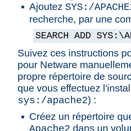
Ajoutez
SYS:/APACHE
recherche, par une co
SEARCH ADD SYS:\A
Suivez ces instructions p
pour Netware manuellemen
propre répertoire de sour
que vous effectuez l'insta
) :
sys:/apache2
Créez un répertoire qu
dans un volu
Apache2