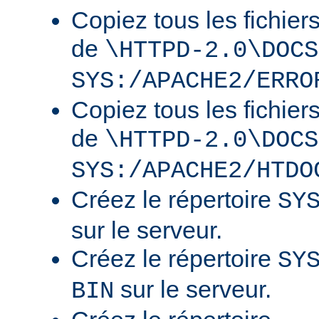
Copiez tous les fichier
de
\HTTPD-2.0\DOCS
SYS:/APACHE2/ERRO
Copiez tous les fichier
de
\HTTPD-2.0\DOCS
SYS:/APACHE2/HTDO
Créez le répertoire
SY
sur le serveur.
Créez le répertoire
SY
sur le serveur.
BIN