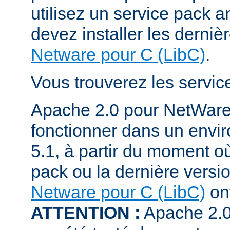
utilisez un service pack a
devez installer les derniè
Netware pour C (LibC)
.
Vous trouverez les servi
Apache 2.0 pour NetWare
fonctionner dans un env
5.1, à partir du moment où
pack ou la dernière versi
Netware pour C (LibC)
ont
ATTENTION :
Apache 2.0