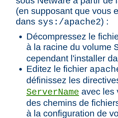
sous Netware à partir de l
(en supposant que vous eff
dans
) :
sys:/apache2
Décompressez le fichie
à la racine du volume
cependant l'installer d
Editez le fichier
apach
définissez les directiv
avec les 
ServerName
des chemins de fichier
à la configuration de vo