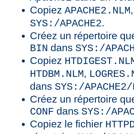
Copiez
APACHE2.NLM
.
SYS:/APACHE2
Créez un répertoire qu
dans
BIN
SYS:/APAC
Copiez
HTDIGEST.NL
,
HTDBM.NLM
LOGRES.
dans
SYS:/APACHE2/
Créez un répertoire qu
dans
CONF
SYS:/APA
Copiez le fichier
HTTP