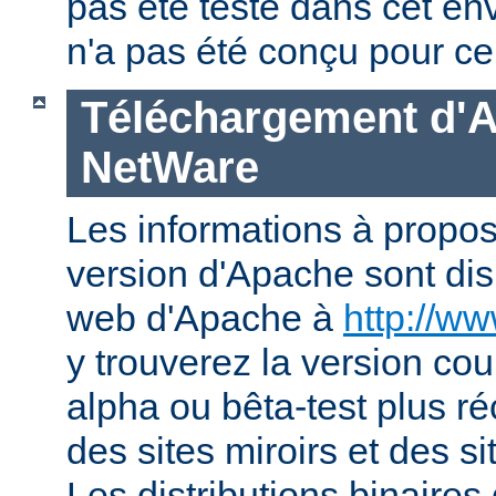
pas été testé dans cet en
n'a pas été conçu pour ce
Téléchargement d'
NetWare
Les informations à propos
version d'Apache sont disp
web d'Apache à
http://w
y trouverez la version co
alpha ou bêta-test plus ré
des sites miroirs et des 
Les distributions binaires