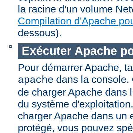
la racine d'un volume Net
Compilation d'Apache po
dessous).
Exécuter Apache p
Pour démarrer Apache, t
dans la console. 
apache
de charger Apache dans l
du système d'exploitation
charger Apache dans un 
protégé, vous pouvez spéc