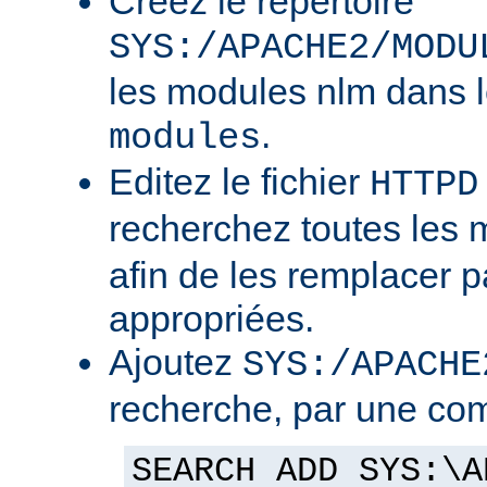
Créez le répertoire
SYS:/APACHE2/MODU
les modules nlm dans l
.
modules
Editez le fichier
HTTPD
recherchez toutes les
afin de les remplacer p
appropriées.
Ajoutez
SYS:/APACHE
recherche, par une co
SEARCH ADD SYS:\A