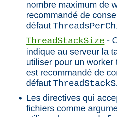
nombre maximum de wor
recommandé de conserv
défaut
ThreadsPerCh
- C
ThreadStackSize
indique au serveur la tai
utiliser pour un worker 
est recommandé de con
défaut
ThreadStackS
Les directives qui acc
fichiers comme argume