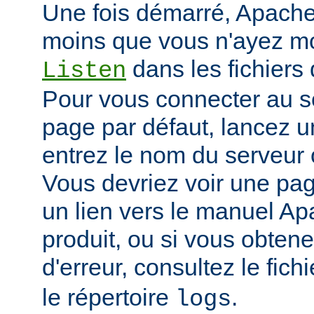
Une fois démarré, Apache 
moins que vous n'ayez mod
dans les fichiers 
Listen
Pour vous connecter au se
page par défaut, lancez u
entrez le nom du serveur 
Vous devriez voir une pa
un lien vers le manuel Ap
produit, ou si vous obte
d'erreur, consultez le fich
le répertoire
.
logs