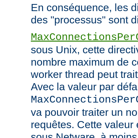
En conséquence, les di
des "processus" sont di
MaxConnectionsPer
sous Unix, cette directi
nombre maximum de co
worker thread peut trait
Avec la valeur par défa
MaxConnectionsPer
va pouvoir traiter un no
requêtes. Cette valeu
sous Netware, à moins