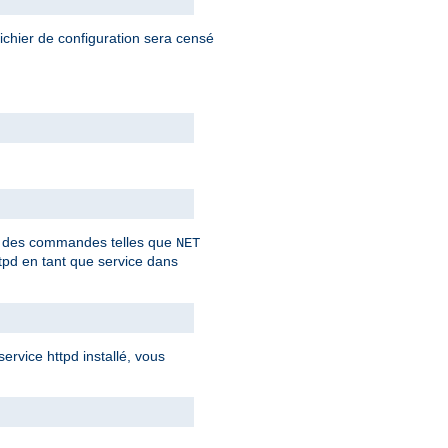
fichier de configuration sera censé
ant des commandes telles que
NET
tpd en tant que service dans
rvice httpd installé, vous