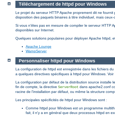
Téléchargement de httpd pour Windows
Le projet du serveur HTTP Apache proprement dit ne fournit 
disposition des paquets binaires à titre individuel, mais ceux-
Si vous n'êtes pas en mesure de compiler le serveur HTTP 
disponibles sur Internet.
Quelques solutions populaires pour déployer Apache httpd, 
Apache Lounge
WampServer
Personnaliser httpd pour Windows
La configuration de httpd est enregistrée dans les fichiers du
a quelques directives spécifiques à httpd pour Windows. Voir l
La configuration par défaut de la distribution source installe
fin de compte, la directive
dans apache2.conf corr
ServerRoot
racine de l'installation par défaut, ou même la structure complè
Les principales spécificités de httpd pour Windows sont :
Comme httpd pour Windows est un programme multithrea
fait, il n'y a en général que deux processus httpd en e