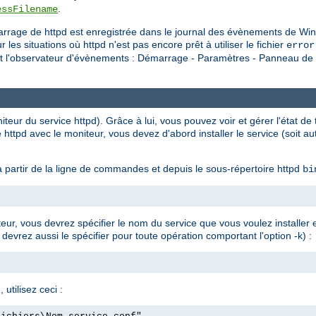
.
essFilename
rrage de httpd est enregistrée dans le journal des évènements de Win
situations où httpd n'est pas encore prêt à utiliser le fichier
error
nt l'observateur d'évènements : Démarrage - Paramètres - Panneau de c
eur du service httpd). Grâce à lui, vous pouvez voir et gérer l'état de t
 httpd avec le moniteur, vous devez d'abord installer le service (soit 
 partir de la ligne de commandes et depuis le sous-répertoire httpd
bi
ateur, vous devrez spécifier le nom du service que vous voulez installer
 devrez aussi le spécifier pour toute opération comportant l'option -k) :
 utilisez ceci :