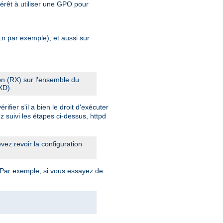
érêt à utiliser une GPO pour
par exemple), et aussi sur
in
ion (RX) sur l'ensemble du
XD).
fier s'il a bien le droit d'exécuter
z suivi les étapes ci-dessus, httpd
ez revoir la configuration
 Par exemple, si vous essayez de