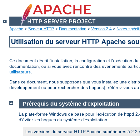
Apache
>
Serveur HTTP
>
Documentation
>
Version 2.4
>
Notes spécif
Utilisation du serveur HTTP Apache so
Ce document décrit l'installation, la configuration et l'exécution
documentation, ou si vous avez rencontré des évènements particul
utilisateurs
.
Dans ce document, nous supposons que vous installez une distribu
développement ou pour rechercher des bogues), référez-vous a
Prérequis du système d'exploitation
La plate-forme Windows de base pour l'exécution de httpd 2.4 
d'éviter les bogues du système d'exploitation.
Les versions du serveur HTTP Apache supérieures à 2.2 n