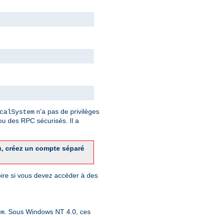
n'a pas de privilèges
calSystem
u des RPC sécurisés. Il a
u, créez un compte séparé
toire si vous devez accéder à des
. Sous Windows NT 4.0, ces
em