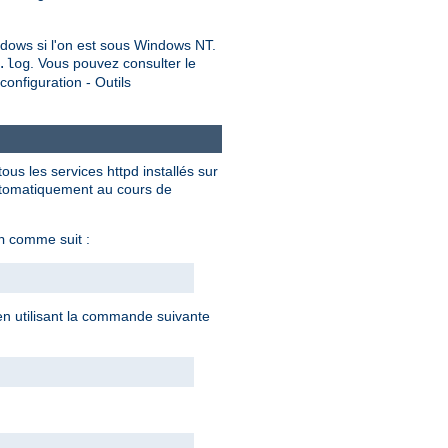
dows si l'on est sous Windows NT.
. Vous pouvez consulter le
.log
onfiguration - Outils
ous les services httpd installés sur
automatiquement au cours de
comme suit :
n
 en utilisant la commande suivante