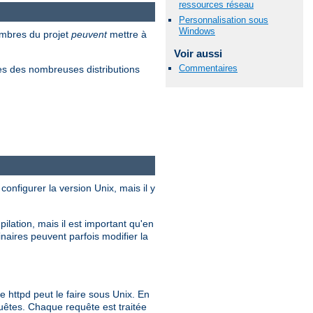
ressources réseau
Personnalisation sous
Windows
embres du projet
peuvent
mettre à
Voir aussi
Commentaires
s des nombreuses distributions
configurer la version Unix, mais il y
ilation, mais il est important qu'en
inaires peuvent parfois modifier la
ttpd peut le faire sous Unix. En
quêtes. Chaque requête est traitée