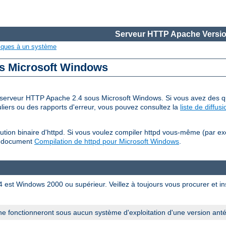
Serveur HTTP Apache Versio
iques à un système
us Microsoft Windows
 du serveur HTTP Apache 2.4 sous Microsoft Windows. Si vous avez des qu
iers ou des rapports d'erreur, vous pouvez consultez la
liste de diffu
tion binaire d'httpd. Si vous voulez compiler httpd vous-même (par e
u document
Compilation de httpd pour Microsoft Windows
.
est Windows 2000 ou supérieur. Veillez à toujours vous procurer et inst
e fonctionneront sous aucun système d'exploitation d'une version ant