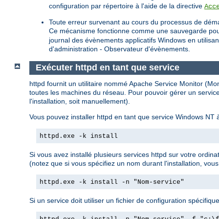
configuration par répertoire à l'aide de la directive
Acc
Toute erreur survenant au cours du processus de déma
Ce mécanisme fonctionne comme une sauvegarde pour les 
journal des évènements applicatifs Windows en utilisa
d'administration - Observateur d'évènements.
Exécuter httpd en tant que service
httpd fournit un utilitaire nommé Apache Service Monitor (Monit
toutes les machines du réseau. Pour pouvoir gérer un service
l'installation, soit manuellement).
Vous pouvez installer httpd en tant que service Windows NT à
httpd.exe -k install
Si vous avez installé plusieurs services httpd sur votre ordin
(notez que si vous spécifiez un nom durant l'installation, vous
httpd.exe -k install -n "Nom-service"
Si un service doit utiliser un fichier de configuration spécifique,