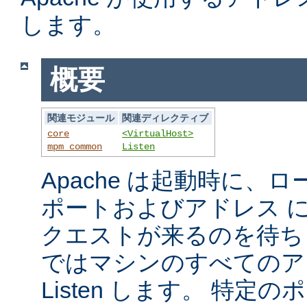
します。
概要
関連モジュール
関連ディレクティブ
core
<VirtualHost>
mpm_common
Listen
Apache は起動時に、
ポートおよびアドレス 
クエストが来るのを待ち
ではマシンのすべてのア
Listen します。 特定