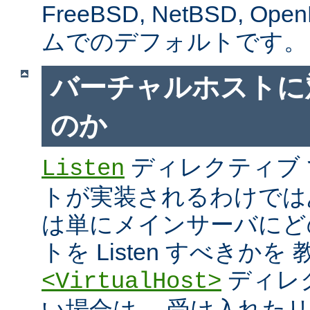
FreeBSD, NetBSD, 
ムでのデフォルトです。
バーチャルホストに
のか
ディレクティブ
Listen
トが実装されるわけではあり
は単にメインサーバにど
トを Listen すべきか
ディレ
<VirtualHost>
い場合は、 受け入れた