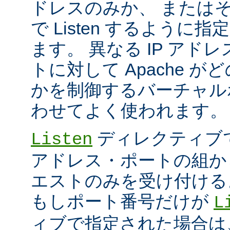
ドレスのみか、 または
で Listen するように
ます。 異なる IP アド
トに対して Apache が
かを制御するバーチャル
わせてよく使われます。
ディレクティブ
Listen
アドレス・ポートの組か
エストのみを受け付ける
もしポート番号だけが
L
ィブで指定された場合は