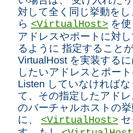
対して全く同じ挙動をし
ら
を使
<VirtualHost>
アドレスやポートに対し
るように 指定すること
VirtualHost を実装
したいアドレスとポート
Listen していなければ
て、その指定したアドレ
のバーチャルホストの挙
に、
セ
<VirtualHost>
す。もし