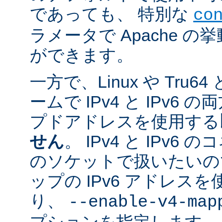
であっても、 特別な
co
ラメータで Apache 
ができます。
一方で、Linux や Tru
ームで IPv4 と IPv6
プドアドレスを使用する
せん
。 IPv4 と IPv
のソケットで扱いたいのであ
ップの IPv6 アドレス
り、
--enable-v4-map