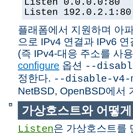
Listen 0.0.0.0:80
Listen 192.0.2.1:80
플래폼에서 지원하며 아파
으로 IPv4 연결과 IPv
(즉 IPv4-대응 주소를 사
configure
옵션
--disabl
정한다.
--disable-v4-
NetBSD, OpenBSD에
가상호스트와 어떻게
은 가상호스트를 
Listen