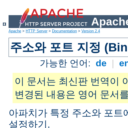
Apache
Apache
>
HTTP Server
>
Documentation
>
Version 2.4
주소와 포트 지정 (Bind
가능한 언어:
de
|
e
이 문서는 최신판 번역이 
변경된 내용은 영어 문서를
아파치가 특정 주소와 포트
설정하기.