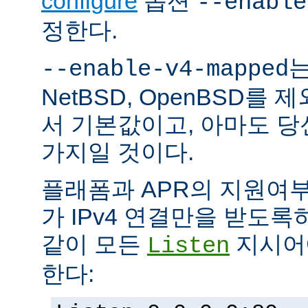
configure
옵션
--enable
정한다.
는
--enable-v4-mapped
NetBSD, OpenBSD를
서 기본값이고, 아마도 
가지일 것이다.
플래폼과 APR의 지원여
가 IPv4 연결만을 받도록
같이 모든
지시어에
Listen
한다: