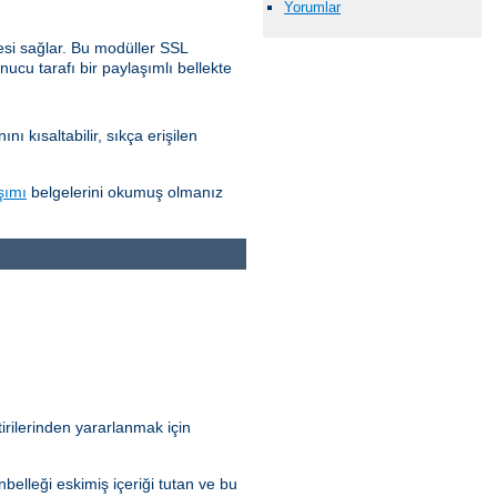
Yorumlar
esi sağlar. Bu modüller SSL
nucu tarafı bir paylaşımlı bellekte
 kısaltabilir, sıkça erişilen
şımı
belgelerini okumuş olmanız
irilerinden yararlanmak için
elleği eskimiş içeriği tutan ve bu