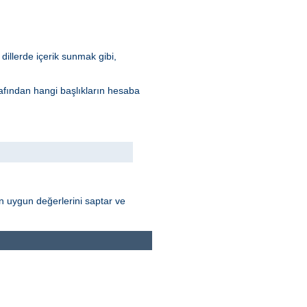
dillerde içerik sunmak gibi,
arafından hangi başlıkların hesaba
nın uygun değerlerini saptar ve