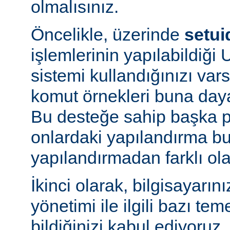
olmalısınız.
Öncelikle, üzerinde
setui
işlemlerinin yapılabildiği U
sistemi kullandığınızı va
komut örnekleri buna daya
Bu desteğe sahip başka p
onlardaki yapılandırma bu
yapılandırmadan farklı olab
İkinci olarak, bilgisayarın
yönetimi ile ilgili bazı te
bildiğinizi kabul ediyoruz