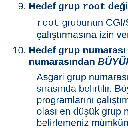
Hedef grup
deği
root
grubunun CGI/S
root
çalıştırmasına izin v
Hedef grup numarası 
numarasından
BÜYÜ
Asgari grup numaras
sırasında belirtilir. 
programlarını çalıştır
olası en düşük grup 
belirlemeniz mümkün k