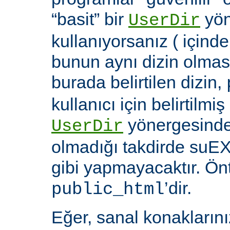
“basit” bir
yön
UserDir
kullanıyorsanız ( içind
bunun aynı dizin olması
burada belirtilen dizin,
kullanıcı için belirtilmiş
yönergesinde 
UserDir
olmadığı takdirde suEX
gibi yapmayacaktır. Ön
’dir.
public_html
Eğer, sanal konaklarınız