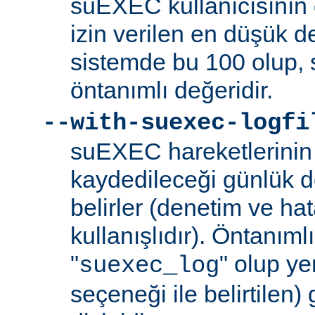
suEXEC kullanıcısının 
izin verilen en düşük de
sistemde bu 100 olup,
öntanımlı değeridir.
--with-suexec-logfi
suEXEC hareketlerinin 
kaydedileceği günlük d
belirler (denetim ve ha
kullanışlıdır). Öntanım
"
" olup yer
suexec_log
seçeneği ile belirtilen)