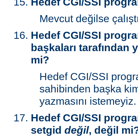
Hedef CGI/SSI progr
Mevcut değilse çalışt
Hedef CGI/SSI progr
başkaları tarafından y
mi?
Hedef CGI/SSI progr
sahibinden başka kim
yazmasını istemeyiz.
Hedef CGI/SSI progra
setgid
değil
, değil mi