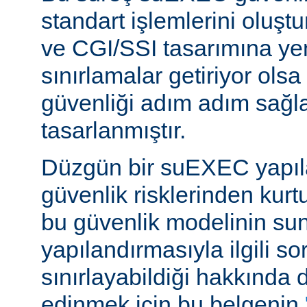
standart işlemlerini oluştu
ve CGI/SSI tasarımına yen
sınırlamalar getiriyor ols
güvenliği adım adım sağl
tasarlanmıştır.
Düzgün bir suEXEC yapıl
güvenlik risklerinden kurt
bu güvenlik modelinin su
yapılandırmasıyla ilgili so
sınırlayabildiği hakkında d
edinmek için bu belgenin