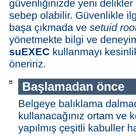
güvenliğinizde yeni delikle
sebep olabilir. Güvenlikle il
başa çıkmada ve
setuid roo
yönetmekte bilgi ve deneyim
suEXEC
kullanmayı kesinl
öneririz.
Başlamadan önce
Belgeye balıklama dalmad
kullanacağınız ortam ve 
yapılmış çeşitli kabuller h