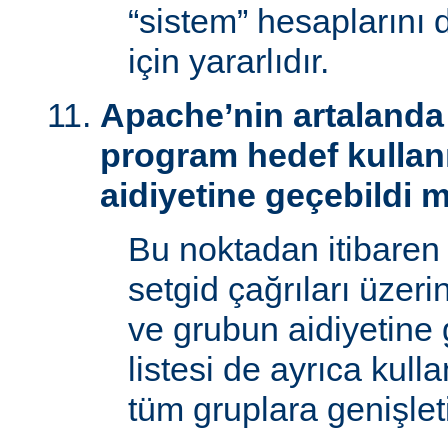
“sistem” hesaplarını
için yararlıdır.
Apache’nin artalanda 
program hedef kullan
aidiyetine geçebildi 
Bu noktadan itibaren
setgid çağrıları üzeri
ve grubun aidiyetine 
listesi de ayrıca kull
tüm gruplara genişletil