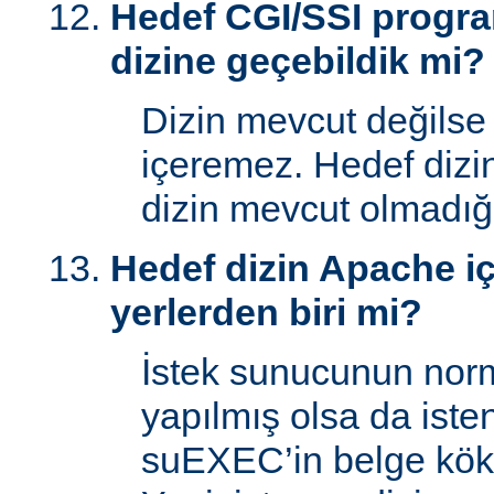
Hedef CGI/SSI progr
dizine geçebildik mi?
Dizin mevcut değilse
içeremez. Hedef dizi
dizin mevcut olmadığı
Hedef dizin Apache içi
yerlerden biri mi?
İstek sunucunun norm
yapılmış olsa da iste
suEXEC’in belge kök 