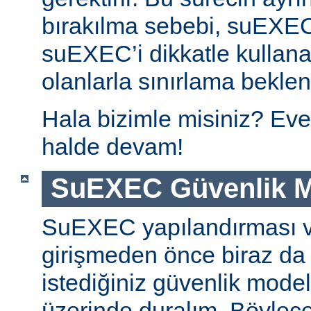
bırakılma sebebi, suEXE
suEXEC’i dikkatle kullana
olanlarla sınırlama beklen
Hala bizimle misiniz? Eve
halde devam!
SuEXEC Güvenlik M
SuEXEC yapılandırması 
girişmeden önce biraz da
istediğiniz güvenlik modeli
üzerinde duralım. Böylec