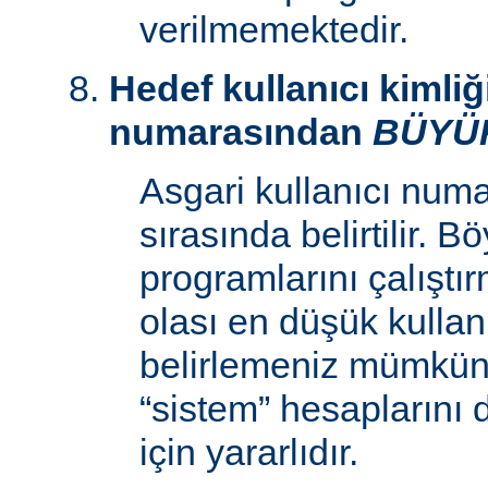
verilmemektedir.
Hedef kullanıcı kimliğ
numarasından
BÜYÜ
Asgari kullanıcı num
sırasında belirtilir. 
programlarını çalıştır
olası en düşük kullan
belirlemeniz mümkün k
“sistem” hesaplarını
için yararlıdır.