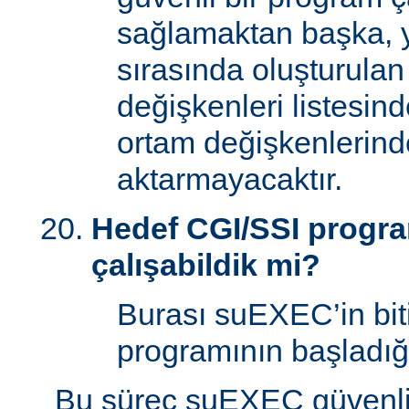
sağlamaktan başka, 
sırasında oluşturulan
değişkenleri listesin
ortam değişkenlerind
aktarmayacaktır.
Hedef CGI/SSI program
çalışabildik mi?
Burası suEXEC’in bit
programının başladığı
Bu süreç suEXEC güvenli