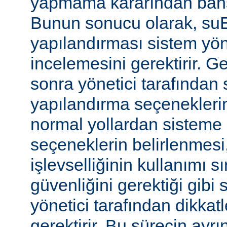
yapmama kararından bahs
Bunun sonucu olarak, s
yapılandırması sistem yönet
incelemesini gerektirir. 
sonra yönetici tarafında
yapılandırma seçeneklerine
normal yollardan sisteme 
seçeneklerin belirlenmes
işlevselliğinin kullanımı s
güvenliğini gerektiği gibi
yönetici tarafından dikka
gerektirir. Bu sürecin ayrı