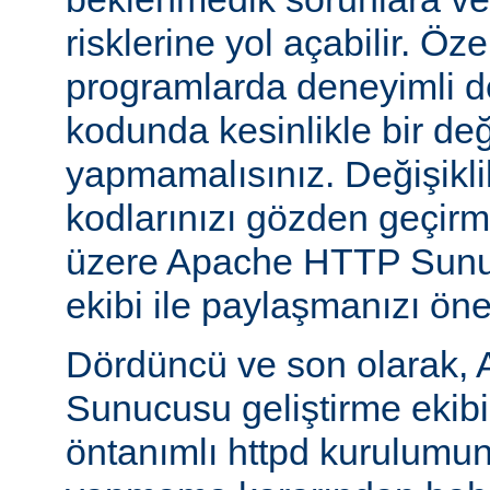
risklerine yol açabilir. Özel
programlarda deneyimli 
kodunda kesinlikle bir değ
yapmamalısınız. Değişikl
kodlarınızı gözden geçirm
üzere Apache HTTP Sunuc
ekibi ile paylaşmanızı öner
Dördüncü ve son olarak,
Sunucusu geliştirme ekib
öntanımlı httpd kurulumun