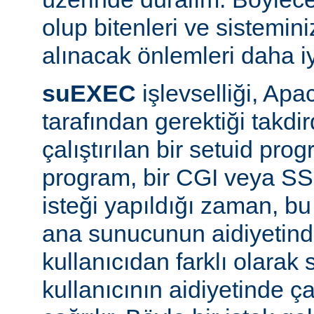
olup bitenleri ve sistemini
alınacak önlemleri daha iyi
suEXEC
işlevselliği, A
tarafından gerektiği takdi
çalıştırılan bir setuid pr
program, bir CGI veya SS
isteği yapıldığı zaman, bu 
ana sunucunun aidiyetinde
kullanıcıdan farklı olarak s
kullanıcının aidiyetinde ça