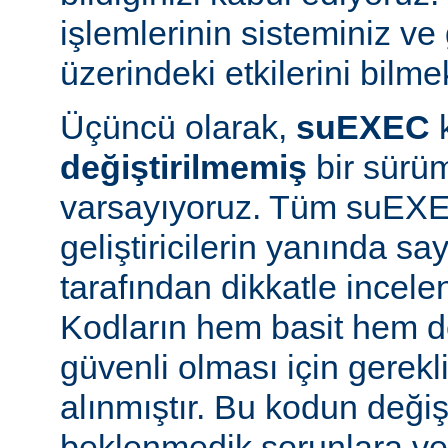
işlemlerinin sisteminiz ve
üzerindeki etkilerini bilmek
Üçüncü olarak,
suEXEC
değiştirilmemiş
bir sürüm
varsayıyoruz. Tüm suEX
geliştiricilerin yanında say
tarafından dikkatle incele
Kodların hem basit hem d
güvenli olması için gerekl
alınmıştır. Bu kodun değiş
beklenmedik sorunlara ve