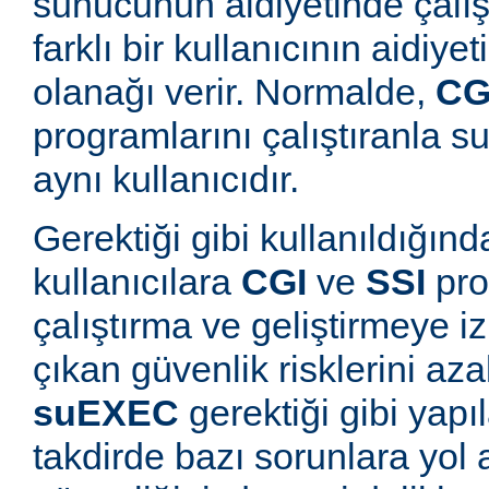
sunucunun aidiyetinde çalışt
farklı bir kullanıcının aidiye
olanağı verir. Normalde,
CG
programlarını çalıştıranla s
aynı kullanıcıdır.
Gerektiği gibi kullanıldığınd
kullanıcılara
CGI
ve
SSI
pro
çalıştırma ve geliştirmeye i
çıkan güvenlik risklerini azal
suEXEC
gerektiği gibi yapı
takdirde bazı sorunlara yol a