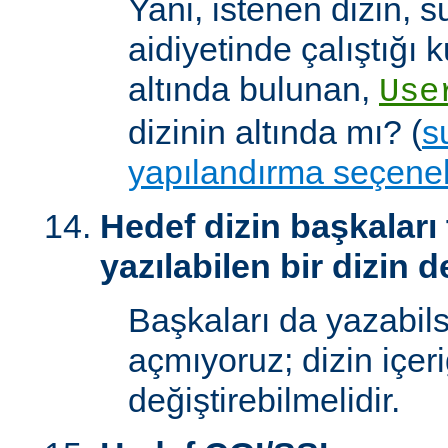
Yani, istenen dizin, 
aidiyetinde çalıştığı k
altında bulunan,
Use
dizinin altında mı? (
s
yapılandırma seçenek
Hedef dizin başkaları
yazılabilen bir dizin d
Başkaları da yazabilsi
açmıyoruz; dizin içer
değiştirebilmelidir.