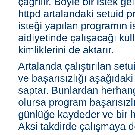
çağrılır. Böyle bir istek g
httpd artalandaki setuid
isteği yapılan programın 
aidiyetinde çalışacağı kul
kimliklerini de aktarır.
Artalanda çalıştırılan set
ve başarısızlığı aşağıdaki
saptar. Bunlardan herhangi
olursa program başarısız
günlüğe kaydeder ve bir h
Aksi takdirde çalışmaya 