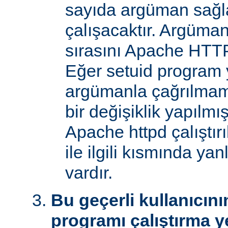
sayıda argüman sağla
çalışacaktır. Argüman
sırasını Apache HTTP
Eğer setuid program y
argümanla çağrılmam
bir değişiklik yapılmı
Apache httpd çalıştır
ile ilgili kısmında yan
vardır.
Bu geçerli kullanıcını
programı çalıştırma y