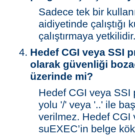
Sadece tek bir kullan
aidiyetinde çalıştığı 
çalıştırmaya yetkilidir
Hedef CGI veya SSI p
olarak güvenliği boza
üzerinde mi?
Hedef CGI veya SSI 
yolu '/' veya '..' ile 
verilmez. Hedef CGI
suEXEC’in belge kök 