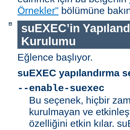
Örnekler"
bölümüne bakın
suEXEC’in Yapılandı
Kurulumu
Eğlence başlıyor.
suEXEC yapılandırma se
--enable-suexec
Bu seçenek, hiçbir zam
kurulmayan ve etkinle
özelliğini etkin kılar. 