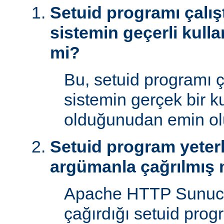
Setuid programı çalışt
sistemin geçerli kulla
mi?
Bu, setuid programı ça
sistemin gerçek bir ku
olduğunudan emin ol
Setuid program yeterl
argümanla çağrılmış 
Apache HTTP Sunucu
çağırdığı setuid prog