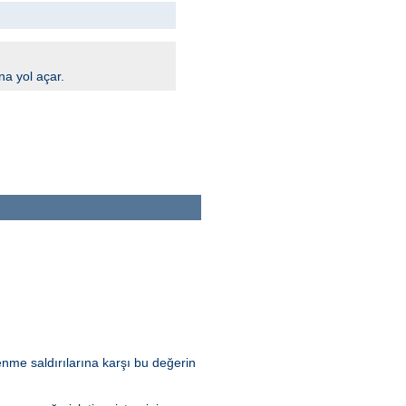
na yol açar.
nme saldırılarına karşı bu değerin