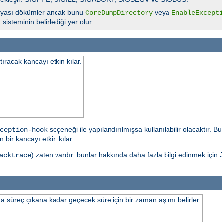
yası dökümler ancak bunu
veya
CoreDumpDirectory
EnableExcept
isteminin belirlediği yer olur.
tıracak kancayı etkin kılar.
seçeneği ile yapılandırılmışsa kullanılabilir olacaktır. 
ception-hook
 bir kancayı etkin kılar.
) zaten vardır. bunlar hakkında daha fazla bilgi edinmek için J
acktrace
 süreç çıkana kadar geçecek süre için bir zaman aşımı belirler.