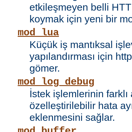
etkileşmeyen belli HTT
koymak için yeni bir mo
mod_lua
Küçük iş mantıksal işle
yapılandırması için htt
gömer.
mod_log_debug
İstek işlemlerinin farkl
özelleştirilebilir hata 
eklenmesini sağlar.
mod_buffer