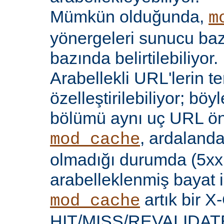
Mümkün olduğunda,
m
yönergeleri sunucu bazı
bazında belirtilebiliyor.
Arabellekli URL'lerin t
özelleştirilebiliyor; böy
bölümü aynı uç URL öne
, ardalanda
mod_cache
olmadığı durumda (5xx 
arabelleklenmiş bayat iç
artık bir X
mod_cache
HIT/MISS/REVALIDATE y