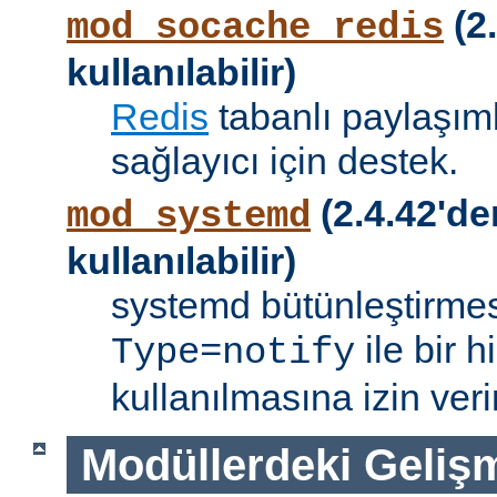
(2.
mod_socache_redis
kullanılabilir)
Redis
tabanlı paylaşıml
sağlayıcı için destek.
(2.4.42'de
mod_systemd
kullanılabilir)
systemd bütünleştirmes
ile bir 
Type=notify
kullanılmasına izin verir
Modüllerdeki Geliş