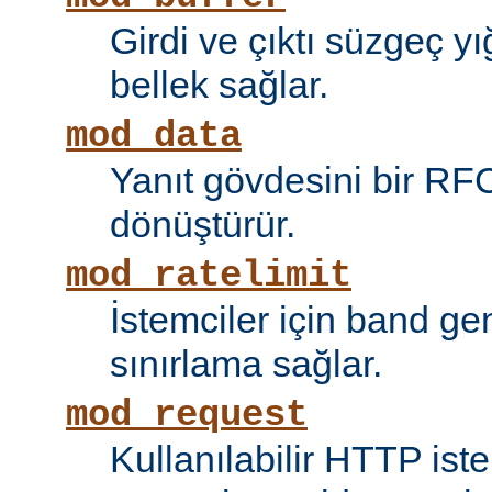
Girdi ve çıktı süzgeç y
bellek sağlar.
mod_data
Yanıt gövdesini bir RF
dönüştürür.
mod_ratelimit
İstemciler için band ge
sınırlama sağlar.
mod_request
Kullanılabilir HTTP ist