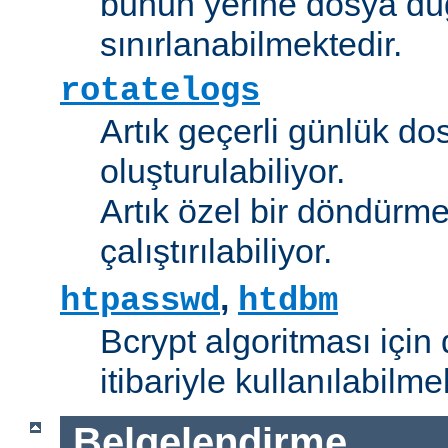
bunun yerine dosya dü
sınırlanabilmektedir.
rotatelogs
Artık geçerli günlük do
oluşturulabiliyor.
Artık özel bir döndürme
çalıştırılabiliyor.
,
htpasswd
htdbm
Bcrypt algoritması için 
itibariyle kullanılabilme
Belgelendirme