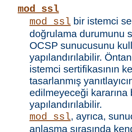
mod_ssl
bir istemci se
mod_ssl
doğrulama durumunu sı
OCSP sunucusunu kul
yapılandırılabilir. Öntan
istemci sertifikasının k
tasarlanmış yanıtlayıcın
edilmeyeceği kararına 
yapılandırılabilir.
, ayrıca, sun
mod_ssl
anlaşma sırasında kendi