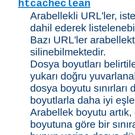
htcacheclean
Arabellekli URL'ler, is
dahil ederek listelenebi
Bazı URL'ler arabellekt
silinebilmektedir.
Dosya boyutları belirti
yukarı doğru yuvarlana
dosya boyutu sınırları 
boyutlarla daha iyi eşl
Arabellek boyutu artık,
boyutuna göre bir sınır