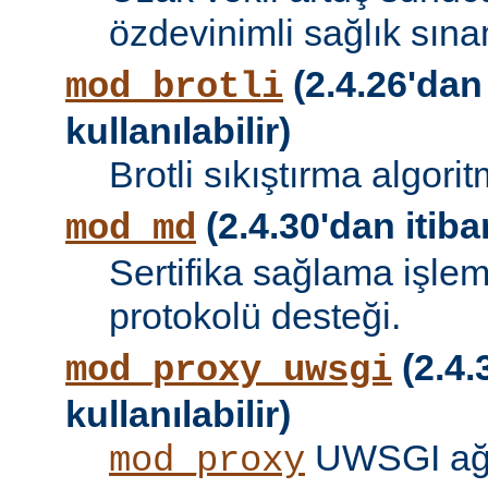
özdevinimli sağlık sına
(2.4.26'dan
mod_brotli
kullanılabilir)
Brotli sıkıştırma algori
(2.4.30'dan itibar
mod_md
Sertifika sağlama işle
protokolü desteği.
(2.4.
mod_proxy_uwsgi
kullanılabilir)
UWSGI ağ 
mod_proxy