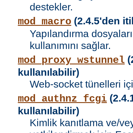
destekler.
(2.4.5'den iti
mod_macro
Yapılandırma dosyalar
kullanımını sağlar.
(
mod_proxy_wstunnel
kullanılabilir)
Web-socket tünelleri iç
(2.4.
mod_authnz_fcgi
kullanılabilir)
Kimlik kanıtlama ve/vey