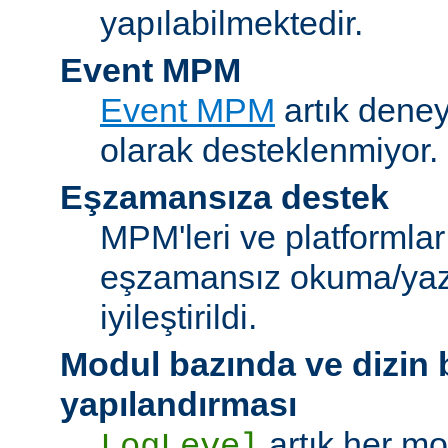
yapılabilmektedir.
Event MPM
Event MPM
artık deney
olarak desteklenmiyor.
Eşzamansıza destek
MPM'leri ve platformlar
eşzamansız okuma/ya
iyileştirildi.
Modul bazında ve dizin
yapılandırması
artık her mo
LogLevel