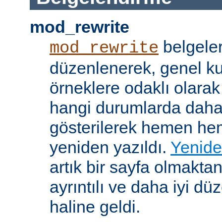
mod_rewrite
belgeler
mod_rewrite
düzenlenerek, genel k
örneklere odaklı olarak
hangi durumlarda daha
gösterilerek hemen h
yeniden yazıldı.
Yenide
artık bir sayfa olmakta
ayrıntılı ve daha iyi d
haline geldi.