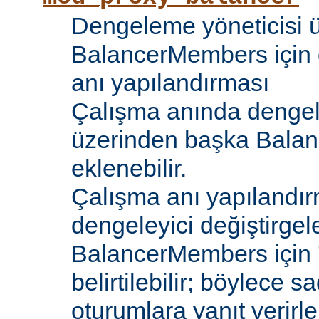
Dengeleme yöneticisi 
BalancerMembers için 
anı yapılandırması
Çalışma anında dengel
üzerinden başka Bala
eklenebilir.
Çalışma anı yapılandır
dengeleyici değiştirgele
BalancerMembers için '
belirtilebilir; böylece 
oturumlara yanıt verirle