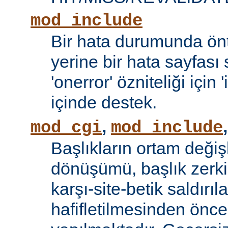
mod_include
Bir hata durumunda önt
yerine bir hata sayfas
'onerror' özniteliği için
içinde destek.
,
mod_cgi
mod_include
Başlıkların ortam değiş
dönüşümü, başlık zerki 
karşı-site-betik saldırıl
hafifletilmesinden önce