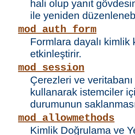
hali olup yanıt gövdesi
ile yeniden düzenlenebi
mod_auth_form
Formlara dayalı kimlik 
etkinleştirir.
mod_session
Çerezleri ve veritaban
kullanarak istemciler i
durumunun saklanmasını
mod_allowmethods
Kimlik Doğrulama ve Ye