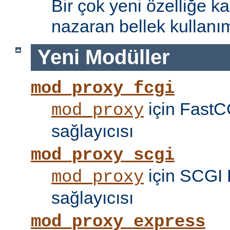
Bir çok yeni özelliğe kar
nazaran bellek kullanımı
Yeni Modüller
mod_proxy_fcgi
için FastC
mod_proxy
sağlayıcısı
mod_proxy_scgi
için SCGI 
mod_proxy
sağlayıcısı
mod_proxy_express