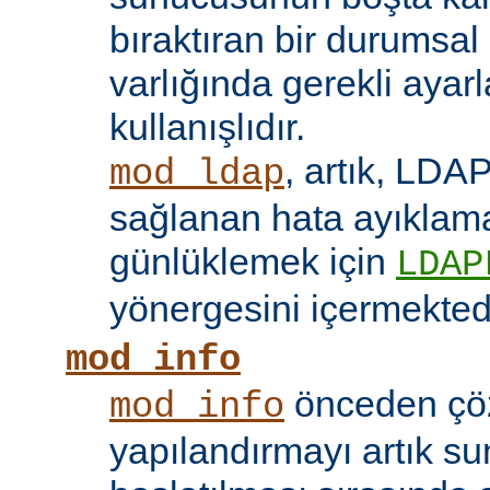
bıraktıran bir durumsal
varlığında gerekli ayar
kullanışlıdır.
, artık, LDAP
mod_ldap
sağlanan hata ayıklama 
günlüklemek için
LDAP
yönergesini içermektedi
mod_info
önceden çö
mod_info
yapılandırmayı artık s