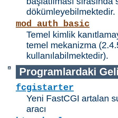
başlatılması sırasında 
dökümleyebilmektedir.
mod_auth_basic
Temel kimlik kanıtlamay
temel mekanizma (2.4.5 
kullanılabilmektedir).
Programlardaki Gel
fcgistarter
Yeni FastCGI artalan 
aracı