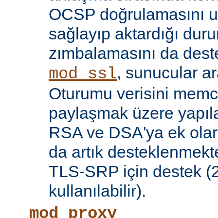
OCSP doğrulamasını 
sağlayıp aktardığı d
zımbalamasını da deste
, sunucular a
mod_ssl
Oturumu verisini mem
paylaşmak üzere yapılan
RSA ve DSA'ya ek olar
da artık desteklenmekte
TLS-SRP için destek (2.
kullanılabilir).
mod_proxy