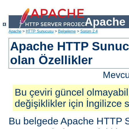
Apache 
Apache
>
HTTP Sunucusu
>
Belgeleme
>
Sürüm 2.4
Apache HTTP Sunucu
olan Özellikler
Mevcut
Bu çeviri güncel olmayabil
değişiklikler için İngilizce
Bu belgede Apache HTTP S