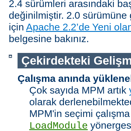
2.4 sürümleri arasındaki baş
değinilmiştir. 2.0 sürümüne 
için
Apache 2.2’de Yeni olan
belgesine bakınız.
Çekirdekteki Gelişm
Çalışma anında yüklene
Çok sayıda MPM artık
olarak derlenebilmekted
MPM'in seçimi çalışma
yönerges
LoadModule