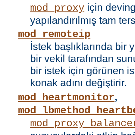
için devin
mod_proxy
yapılandırılmış tam tersi
mod_remoteip
İstek başlıklarında bir
bir vekil tarafından sunu
bir istek için görünen i
konak adını değiştirir.
,
mod_heartmonitor
mod_lbmethod_heartb
mod_proxy_balance