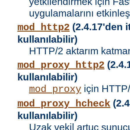
yetkilendirmek için Fa
uygulamalarını etkinleşti
(2.4.17'den i
mod_http2
kullanılabilir)
HTTP/2 aktarım katman
(2.4.
mod_proxy_http2
kullanılabilir)
için HTTP/
mod_proxy
(2.4
mod_proxy_hcheck
kullanılabilir)
Uzak vekil artuç sunucu