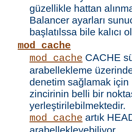
güzellikle hattan alın
Balancer ayarları sunu
başlatılssa bile kalıcı ol
mod_cache
CACHE sü
mod_cache
arabellekleme üzerind
denetim sağlamak için 
zincirinin belli bir nokt
yerleştirilebilmektedir.
artık HEAD 
mod_cache
arabellekleyebiliyor.