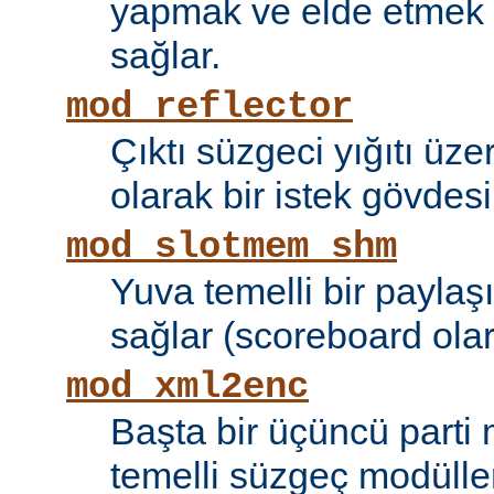
yapmak ve elde etmek i
sağlar.
mod_reflector
Çıktı süzgeci yığıtı üze
olarak bir istek gövdesi
mod_slotmem_shm
Yuva temelli bir paylaşı
sağlar (scoreboard olara
mod_xml2enc
Başta bir üçüncü parti
temelli süzgeç modüller