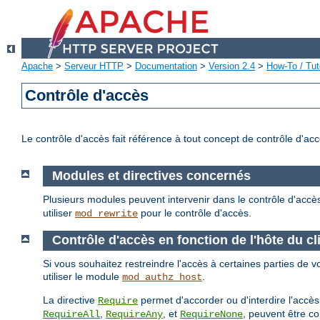
Apache
>
Serveur HTTP
>
Documentation
>
Version 2.4
>
How-To / Tut
Contrôle d'accès
Le contrôle d'accès fait référence à tout concept de contrôle d'ac
Modules et directives concernés
Plusieurs modules peuvent intervenir dans le contrôle d'accè
utiliser
pour le contrôle d'accès.
mod_rewrite
Contrôle d'accès en fonction de l'hôte du cl
Si vous souhaitez restreindre l'accès à certaines parties de vo
utiliser le module
.
mod_authz_host
La directive
permet d'accorder ou d'interdire l'accès
Require
,
, et
, peuvent être c
RequireAll
RequireAny
RequireNone