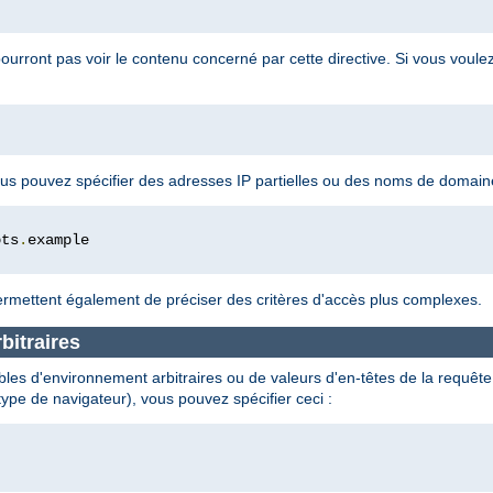
pourront pas voir le contenu concerné par cette directive. Si vous voule
 vous pouvez spécifier des adresses IP partielles ou des noms de domai
ots
.
rmettent également de préciser des critères d'accès plus complexes.
bitraires
les d'environnement arbitraires ou de valeurs d'en-têtes de la requête e
type de navigateur), vous pouvez spécifier ceci :