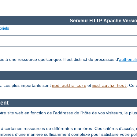
Serveur HTTP Apache Versio
oriels
cès à une ressource quelconque. Il est distinct du processus d'
authentif
s. Les plus importants sont
et
. Ce 
mod_authz_core
mod_authz_host
ient
tre site web en fonction de l'addresse de l'hôte de vos visiteurs, le plu
 à certaines ressources de différentes manières. Ces critères d'accès, 
ombinés d'une manière suffisamment complexe pour satisfaire votre poli