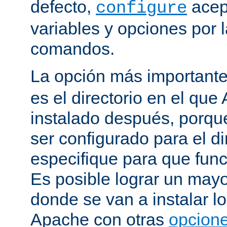
defecto,
acep
configure
variables y opciones por l
comandos.
La opción más important
es el directorio en el que
instalado después, porqu
ser configurado para el di
especifique para que fun
Es posible lograr un mayor
donde se van a instalar lo
Apache con otras
opcione