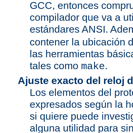
GCC, entonces compru
compilador que va a uti
estándares ANSI. Ade
contener la ubicación
las herramientas básic
tales como
.
make
Ajuste exacto del reloj 
Los elementos del pro
expresados según la ho
si quiere puede investi
alguna utilidad para si