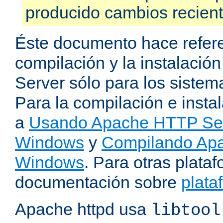
producido cambios recien
Éste documento hace refere
compilación y la instalaci
Server sólo para los sistema
Para la compilación e insta
a
Usando Apache HTTP Serv
Windows
y
Compilando Apa
Windows
. Para otras plataf
documentación sobre
plata
Apache httpd usa
libtool