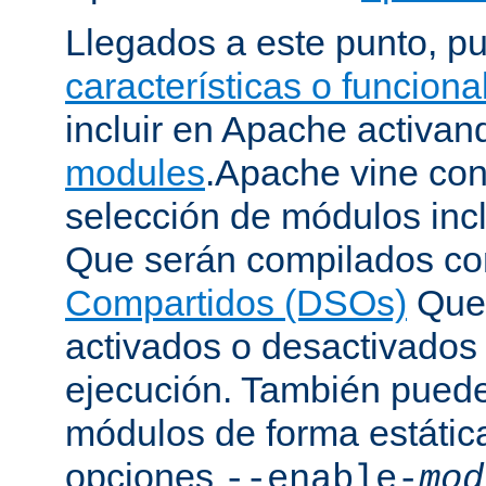
Llegados a este punto, p
características o funcion
incluir en Apache activa
modules
.Apache vine con
selección de módulos incl
Que serán compilados c
Compartidos (DSOs)
Que 
activados o desactivados
ejecución. También puede
módulos de forma estátic
opciones
--enable-
mod