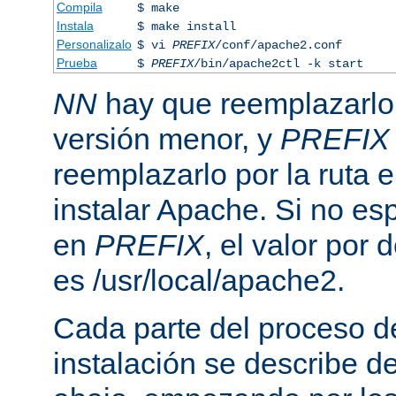
Compila
$ make
Instala
$ make install
Personalizalo
$ vi
PREFIX
/conf/apache2.conf
Prueba
$
PREFIX
/bin/apache2ctl -k start
NN
hay que reemplazarlo 
versión menor, y
PREFIX
reemplazarlo por la ruta e
instalar Apache. Si no esp
en
PREFIX
, el valor por
es /usr/local/apache2.
Cada parte del proceso d
instalación se describe 