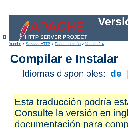
Versi
Apache
>
Servidor HTTP
>
Documentación
>
Versión 2.4
Compilar e Instalar
Idiomas disponibles:
de
Esta traducción podría est
Consulte la versión en ing
documentación para compr