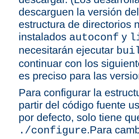
descarguen la versión de
estructura de directorios 
instalados
y
autoconf
l
necesitarán ejecutar
bui
continuar con los siguien
es preciso para las versio
Para configurar la estruct
partir del código fuente 
por defecto, solo tiene qu
.Para camb
./configure