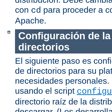
con
para proceder a co
cd
Apache.
Configuración de la
directorios
El siguiente paso es confi
de directorios para su pl
necesidades personales. 
usando el script
configu
directorio raíz de la dist
descargar. (Los desarroll