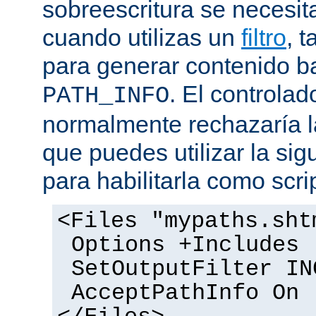
sobreescritura se necesit
cuando utilizas un
filtro
, 
para generar contenido 
. El controlad
PATH_INFO
normalmente rechazaría l
que puedes utilizar la sig
para habilitarla como scrip
<Files "mypaths.sht
Options +Includes
SetOutputFilter IN
AcceptPathInfo On