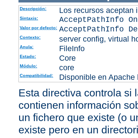
Los recursos aceptan i
Descripción:
AcceptPathInfo On
Sintaxis:
AcceptPathInfo De
Valor por defecto:
server config, virtual h
Contexto:
FileInfo
Anula:
Core
Estado:
core
Módulo:
Disponible en Apache h
Compatibilidad:
Esta directiva controla si
contienen información sob
un fichero que existe (o u
existe pero en un director