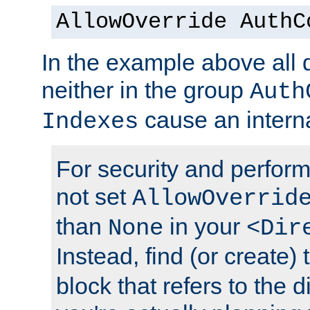
AllowOverride AuthC
In the example above all d
neither in the group
Auth
cause an interna
Indexes
For security and perfor
not set
AllowOverrid
than
in your
None
<Dir
Instead, find (or create)
block that refers to the 