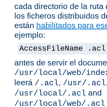
cada directorio de la ruta
los ficheros distribuidos 
están
habilitados para ese
ejemplo:
AccessFileName .acl
antes de servir el docum
/usr/local/web/inde
leerá
,
/.acl
/usr/.acl
and
/usr/local/.acl
/usr/local/web/.acl