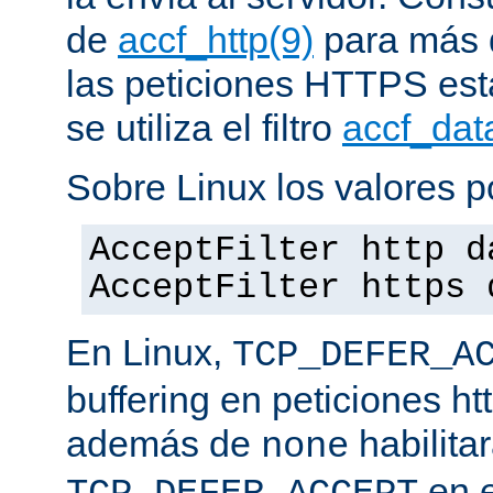
de
accf_http(9)
para más d
las peticiones HTTPS est
se utiliza el filtro
accf_dat
Sobre Linux los valores p
AcceptFilter http d
AcceptFilter https 
En Linux,
TCP_DEFER_A
buffering en peticiones ht
además de
habilita
none
en e