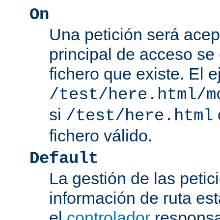
On
Una petición será acep
principal de acceso se
fichero que existe. El 
/test/here.html/m
si
/test/here.html
fichero válido.
Default
La gestión de las petic
información de ruta es
el
controlador
responsab