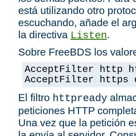
está utilizando otro proto
escuchando, añade el a
la directiva
.
Listen
Sobre FreeBDS los valore
AcceptFilter http h
AcceptFilter https 
El filtro
almac
httpready
peticiones HTTP completas
Una vez que la petición es
la envía al servidor. Con