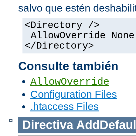
salvo que estén deshabili
<Directory />
AllowOverride None
</Directory>
Consulte también
AllowOverride
Configuration Files
.htaccess Files
Directiva
AddDefaul