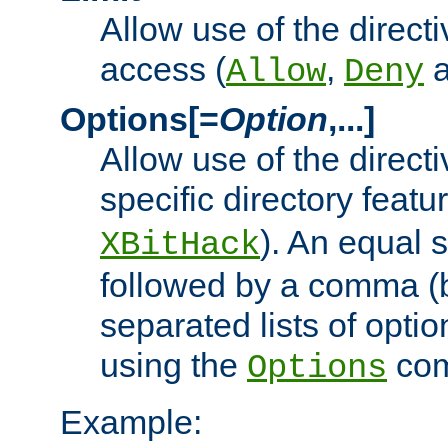
Allow use of the directi
access (
,
Allow
Deny
Options[=
Option
,...]
Allow use of the directi
specific directory featu
). An equal 
XBitHack
followed by a comma (
separated lists of opti
using the
co
Options
Example: