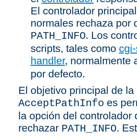
El controlador principa
normales rechaza por d
. Los contr
PATH_INFO
scripts, tales como
cgi-
handler
, normalmente
por defecto.
El objetivo principal de la
es perm
AcceptPathInfo
la opción del controlador 
rechazar
. Es
PATH_INFO