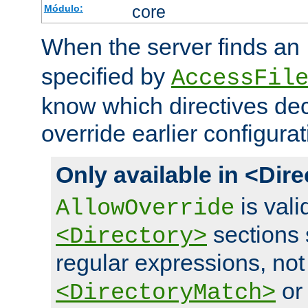
core
Módulo:
When the server finds an
specified by
AccessFil
know which directives decl
override earlier configurat
Only available in <Dir
is vali
AllowOverride
sections 
<Directory>
regular expressions, not
o
<DirectoryMatch>