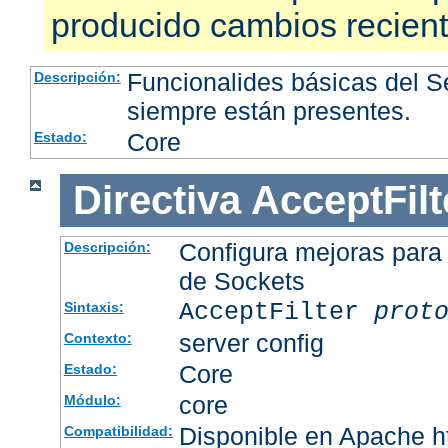
producido cambios recien
Funcionalides básicas del 
Descripción:
siempre están presentes.
Core
Estado:
Directiva
AcceptFilt
Configura mejoras para
Descripción:
de Sockets
AcceptFilter
prot
Sintaxis:
server config
Contexto:
Core
Estado:
core
Módulo:
Disponible en Apache ht
Compatibilidad: