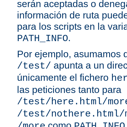
serán aceptadas o deneg
información de ruta puede
para los scripts en la var
.
PATH_INFO
Por ejemplo, asumamos q
apunta a un direc
/test/
únicamente el fichero
he
las peticiones tanto para
/test/here.html/mor
/test/nothere.html/
como
/more
PATH_INFO