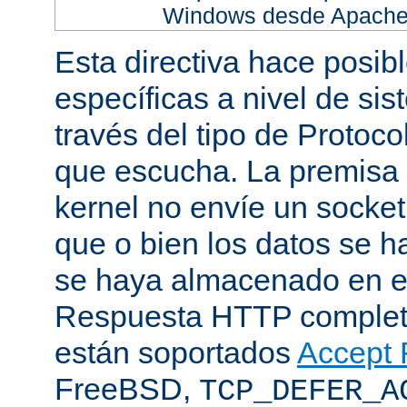
Windows desde Apache h
Esta directiva hace posib
específicas a nivel de sis
través del tipo de Protoc
que escucha. La premisa 
kernel no envíe un socket
que o bien los datos se h
se haya almacenado en el
Respuesta HTTP completa
están soportados
Accept F
FreeBSD,
TCP_DEFER_A