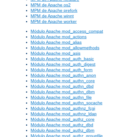
MPM de Apache os2
MPM de Apache prefork
MPM de Apache winnt
MPM de Apache worker
Módulo Apache mod_access_compat
Módulo Apache mod_actions
Módulo Apache mod_alias
Módulo Apache mod_allowmethods
Módulo Apache mod_asis
Módulo Apache mod_auth_basic
Módulo Apache mod_auth_digest
Módulo Apache mod_auth_form
Módulo Apache mod_authn_anon
Módulo Apache mod_authn_core
Módulo Apache mod_authn_dbd
Módulo Apache mod_authn_dbm
Módulo Apache mod_authn_file
Módulo Apache mod_authn_socache
Módulo Apache mod_authnz_fcgi
Módulo Apache mod_authnz_ldap
Módulo Apache mod_authz_core
Módulo Apache mod_authz_dbd
Módulo Apache mod_authz_dbm
Módulo Apache mod_authz_groupfile