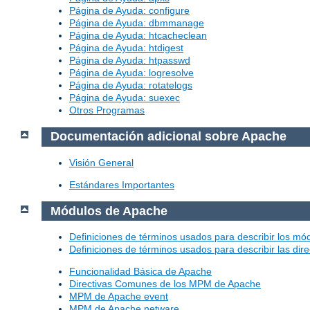
Página de Ayuda: configure
Página de Ayuda: dbmmanage
Página de Ayuda: htcacheclean
Página de Ayuda: htdigest
Página de Ayuda: htpasswd
Página de Ayuda: logresolve
Página de Ayuda: rotatelogs
Página de Ayuda: suexec
Otros Programas
Documentación adicional sobre Apache
Visión General
Estándares Importantes
Módulos de Apache
Definiciones de términos usados para describir los m
Definiciones de términos usados para describir las dir
Funcionalidad Básica de Apache
Directivas Comunes de los MPM de Apache
MPM de Apache event
MPM de Apache netware