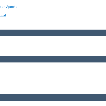
vo en Apache
tual