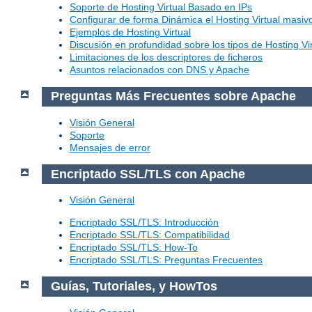
Soporte de Hosting Virtual Basado en IPs
Configurar de forma Dinámica el Hosting Virtual masi
Ejemplos de Hosting Virtual
Discusión en profundidad sobre los tipos de Hosting Vir
Limitaciones de los descriptores de ficheros
Asuntos relacionados con DNS y Apache
Preguntas Más Frecuentes sobre Apache
Visión General
Soporte
Mensajes de error
Encriptado SSL/TLS con Apache
Visión General
Encriptado SSL/TLS: Introducción
Encriptado SSL/TLS: Compatibilidad
Encriptado SSL/TLS: How-To
Encriptado SSL/TLS: Preguntas Frecuentes
Guías, Tutoriales, y HowTos