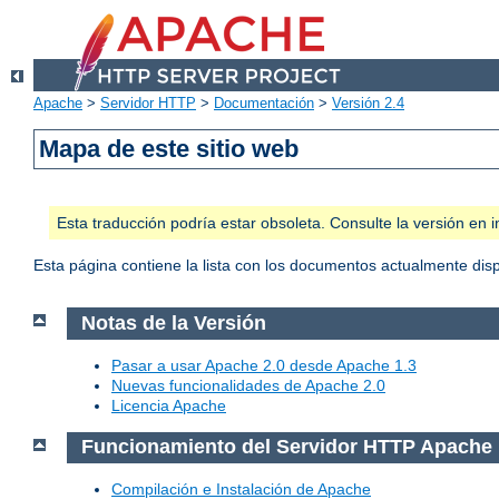
Apache
>
Servidor HTTP
>
Documentación
>
Versión 2.4
Mapa de este sitio web
Esta traducción podría estar obsoleta. Consulte la versión e
Esta página contiene la lista con los documentos actualmente dis
Notas de la Versión
Pasar a usar Apache 2.0 desde Apache 1.3
Nuevas funcionalidades de Apache 2.0
Licencia Apache
Funcionamiento del Servidor HTTP Apache
Compilación e Instalación de Apache