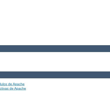
ódulos de Apache
ectivas de Apache