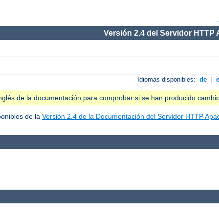
Versión 2.4 del Servidor HTTP
Idiomas disponibles:
de
|
n inglés de la documentación para comprobar si se han producido cambi
ponibles de la
Versión 2.4 de la Documentación del Servidor HTTP Apa