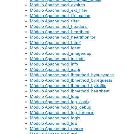
Módulo Apache mod_expires
Módulo Apache mod_ext_filter
Módulo Apache mod_file_cache
Módulo Apache mod_filter
Módulo Apache mod_headers
Módulo Apache mod_heartbeat
Módulo Apache mod_heartmonitor
Módulo Apache mod_http2
Módulo Apache mod_ident
Módulo Apache mod_imagemap
Módulo Apache mod_include
Módulo Apache mod_info
Módulo Apache mod_isapi
Módulo Apache mod_lbmethod_bybusyness
Módulo Apache mod_lbmethod_byrequests
Módulo Apache mod_lbmethod_bytraffic
Módulo Apache mod_lbmethod_heartbeat
Módulo Apache mod_ldap
Módulo Apache mod_log_config
Módulo Apache mod_log_debug
Módulo Apache mod_log_forensic
Módulo Apache mod_logio
Módulo Apache mod_lua
Módulo Apache mod_macro