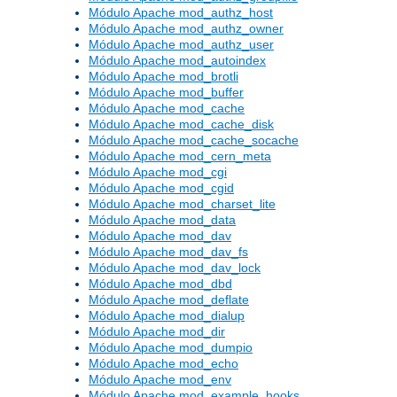
Módulo Apache mod_authz_host
Módulo Apache mod_authz_owner
Módulo Apache mod_authz_user
Módulo Apache mod_autoindex
Módulo Apache mod_brotli
Módulo Apache mod_buffer
Módulo Apache mod_cache
Módulo Apache mod_cache_disk
Módulo Apache mod_cache_socache
Módulo Apache mod_cern_meta
Módulo Apache mod_cgi
Módulo Apache mod_cgid
Módulo Apache mod_charset_lite
Módulo Apache mod_data
Módulo Apache mod_dav
Módulo Apache mod_dav_fs
Módulo Apache mod_dav_lock
Módulo Apache mod_dbd
Módulo Apache mod_deflate
Módulo Apache mod_dialup
Módulo Apache mod_dir
Módulo Apache mod_dumpio
Módulo Apache mod_echo
Módulo Apache mod_env
Módulo Apache mod_example_hooks