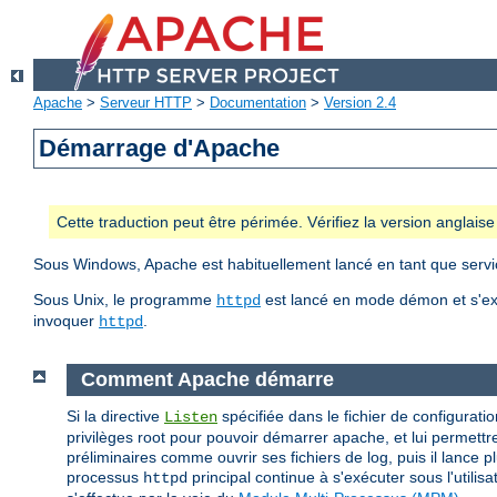
Apache
>
Serveur HTTP
>
Documentation
>
Version 2.4
Démarrage d'Apache
Cette traduction peut être périmée. Vérifiez la version anglai
Sous Windows, Apache est habituellement lancé en tant que servic
Sous Unix, le programme
est lancé en mode démon et s'ex
httpd
invoquer
.
httpd
Comment Apache démarre
Si la directive
spécifiée dans le fichier de configuratio
Listen
privilèges root pour pouvoir démarrer apache, et lui permettre
préliminaires comme ouvrir ses fichiers de log, puis il lance 
processus
principal continue à s'exécuter sous l'utilis
httpd