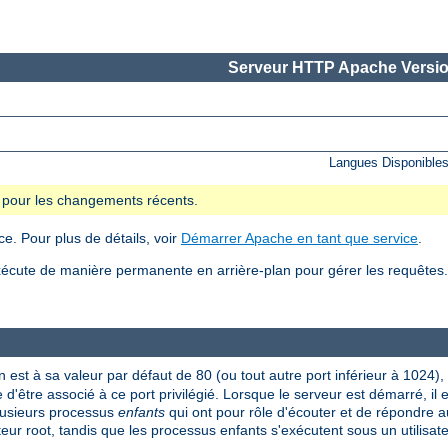
Serveur HTTP Apache Versio
Langues Disponible
se pour les changements récents.
e. Pour plus de détails, voir
Démarrer Apache en tant que service
.
écute de manière permanente en arrière-plan pour gérer les requête
n est à sa valeur par défaut de 80 (ou tout autre port inférieur à 1024),
 d'être associé à ce port privilégié. Lorsque le serveur est démarré, il
plusieurs processus
enfants
qui ont pour rôle d'écouter et de répondre a
ateur root, tandis que les processus enfants s'exécutent sous un utilisate